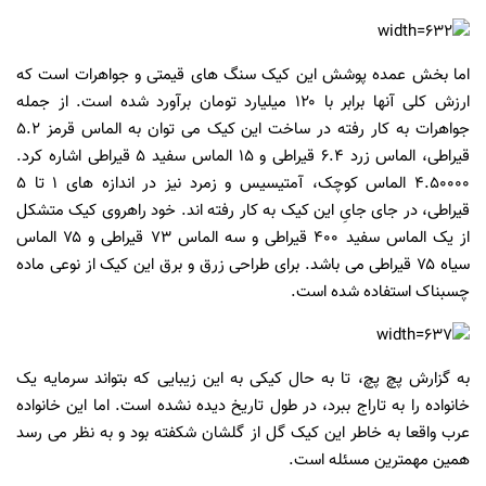
اما بخش عمده پوشش این کیک سنگ های قیمتی و جواهرات است که
ارزش کلی آنها برابر با ۱۲۰ میلیارد تومان برآورد شده است. از جمله
جواهرات به کار رفته در ساخت این کیک می توان به الماس قرمز ۵.۲
قیراطی، الماس زرد ۶.۴ قیراطی و ۱۵ الماس سفید ۵ قیراطی اشاره کرد.
۴.۵۰۰۰۰ الماس کوچک، آمتیسیس و زمرد نیز در اندازه های ۱ تا ۵
قیراطی، در جای جایِ این کیک به کار رفته اند. خود راهروی کیک متشکل
از یک الماس سفید ۴۰۰ قیراطی و سه الماس ۷۳ قیراطی و ۷۵ الماس
سیاه ۷۵ قیراطی می باشد. برای طراحی زرق و برق این کیک از نوعی ماده
چسبناک استفاده شده است.
به گزارش پچ پچ، تا به حال کیکی به این زیبایی که بتواند سرمایه یک
خانواده را به تاراج ببرد، در طول تاریخ دیده نشده است. اما این خانواده
عرب واقعا به خاطر این کیک گل از گلشان شکفته بود و به نظر می رسد
همین مهمترین مسئله است.