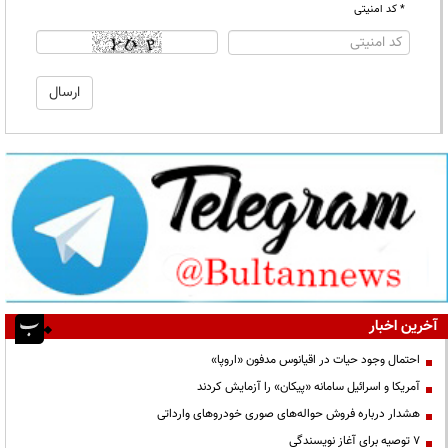
* کد امنیتی
آخرین اخبار
احتمال وجود حیات در اقیانوس مدفون «اروپا»
آمریکا و اسرائیل سامانه «پیکان» را آزمایش کردند
هشدار درباره فروش حواله‌های صوری خودروهای وارداتی
۷ توصیه برای آغاز نویسندگی