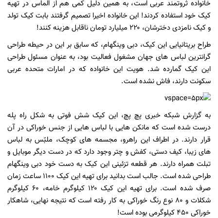
خانواده ثروتمند عربی است، به همین دلیل کمی هم از الماس در تهیه
کیک خود استفاده کردند! این خانواده اخیرا تصمیم گرفتند بابت کیک تولد
و کیک نامزدی دخترشان، ۲۲۰ میلیارد تومان ناقابل هزینه کنند!
طراح بریتانیایی این کیک، دبی وینگهام، که سابق بر این در حیطه طراحی
گرانترین لباس های جهان مشغول فعالیت بود، به عنوان مسئول طراحی
این کیک گمارده شد. هویت این خانواده که در امارات متحده عربی
سکونت دارند، فاش نشده است.
به گزارش شبکه خبری پچ پچ، این کیک شش فوتی به شکل راه پله
درست شده است که مانکن هایی با لباس هایی از جنس خوراکی در آن
قرار دارند. در اطراف این راهرو، مجسمه های کوچک، ملبّس به لباس
های زیبا، کیف دستی، کفش و چتر وجود دارد که در دست دیگر موبایل و
تبلت همراه دارند. هر قطعه تزئینی این کیک به دست خود دبی وینگهام
طراحی شده است. جالب است بدانید برای تهیه این کیک ۱۱۰۰ ساعت زمان
صرف شده است. برای تهیه این کیک ۱۲۰ کیلوگرم خامه، ۶۰ کیلوگرم
شکلات و ۸۰ نوع رنگ خوراکی به کار رفته است که نتیجه نهایی، شاهکار
خوراکی ۴۵۰ کیلوگرمی بوده است!