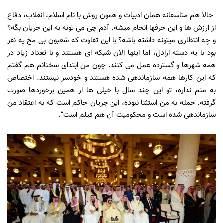
"حالا هم متاسفانه همان ادبیات و همون روش با نام اسلام، انقلاب، دفاع
از ارزش ها و این حرفها انجام میشه. آدم چی می تونه به این جریان بگه؟
و چه انتظاری میتونه داشته باشه؟ با این تفاوت که شعبون بی مخ یه نفر
بود با یه دسته اراذل، اما اینها الان شبکه ای هستند و با تعداد زیاد در
همه شهرها و گسترده عمل می کنند. چون من ابتدای سخنانم هم گفتم
که این کارها همه سازماندهی شده هستند و خودسر نیستند. اختصاص
به منم نداره، تو این چند سال با خیلی ها از همین برخوردها صورت
گرفته. حمله به من استثنا نبوده، این جریان حاکم است که به اعتقاد من
سازماندهی شده است و محکومیت آن هم فیلم است".