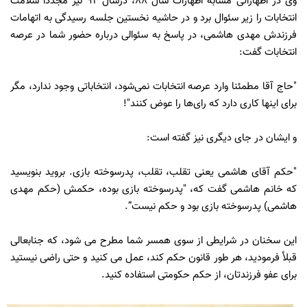
وى در اظهاراتی مشابه اظهارات سال 88، درسال 92 نيز مجددا سلامت
انتخابات را زیر سئوال برد و در حاشیه نخستین جلسه رسیدگی به اتهامات
فرزندش مهدی هاشمی، در پاسخ به سئوالی درباره حضور شما در عرصه
انتخابات گفت:
"حاج آقا مطمئنا وارد عرصه انتخابات نمی‌شود، انتخاباتی وجود ندارد، مگر
برای اینها کاری دارد که رای‌ها را عوض کنند"!
و ایشان در جاى ديگرى نیز گفته است:
"حکم آقای هاشمی یعنی تقلب، تقلب، پدرسوخته‌ بازی. بروید بنویسید
که خانم هاشمی گفت که، "پدرسوخته‌ بازی بوده، حکمش (حکم مهدی
هاشمی) پدرسوخته‌ بازی بود و حکم نیست”.
اين سخنان در شرايطى از سوى همسر شما مطرح مى شود، كه جنابعالى
قبلأ فرموديد، هر طور قانون حكم كند، عمل مى كنيد و حتى راضى نيستيد
براى عفو فرزندتان، از حكم حكومتى استفاده كنيد.