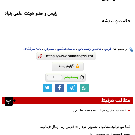
رئيس و عضو هيئت علمى بنياد
حكمت و انديشه
برچسب ها:
فرجی
،
هاشمی رفسنجانی
،
محمد هاشمی
،
سعودی
،
نامه سرگشاده
گزارش خطا
پسندیدم
0
مطالب مرتبط
فاجعه‌ی منی و جوابی به محمد هاشمی
شما می توانید مطالب و تصاویر خود را به آدرس زیر ارسال فرمایید.