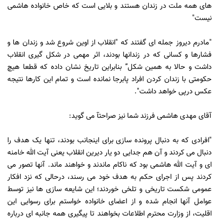
های همه ملت در زندان هستند و بلایی است که خاص خانواده هاشمی
نیست"
"مادرم دیروز جمله ای گفتند که "انقلاب از اوین شروع شد و زندان ها و
فشارها و کسانی که در زندانها بودند، اثر مهمی در شکل گیری انقلاب
داشت و حالا به همین شکل” بنابراین تاریخ نشان داده که قطعا هیچ
حکومتی با زندان کردن افراد پابرجا نمانده است و تمام این کارها نتیجه
عکس درپی خواهد داشت".
آقاى مهدی هاشمی فرزند شما نیز صراحتآ مى گويد:
"افرادی که به دنبال پرونده سازی برای اینجانب بودند، تنها یک هدف را
دنبال می کردند و آن هم جدایی دو یار دیرین انقلاب یعنی آیت الله خامنه
ای و آیت الله هاشمی بود که ناکام ماندند و خواهند ماند. آنها تصور می
کردند پس از اجرای حکم به هدف خود می رسند، درحالی که نزد افکار
عمومی شکست تاریخی و تلخی خوردند؛ این شایعه سازی ها نیز توسط
عوامل آنها انجام شده و از اعضای خانواده خواستم برای رسوایی این
اقلیت، از وزارت محترم اطلاعات بخواهند تا پیگیری همه جانبه ای درباره