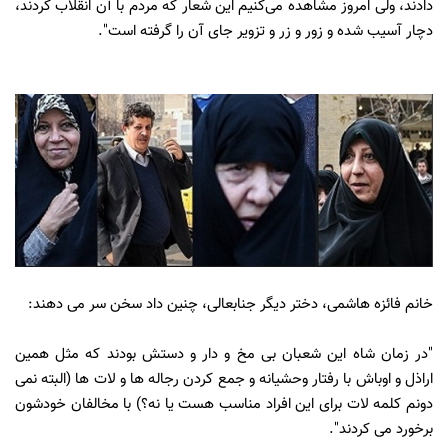
دادند، ولی امروز مشاهده می‌کنیم این شعار که مردم با آن انقلاب کردند،
دچار آسیب شده و زور و زر و تزویر جای آن را گرفته است".
خانم فائزه هاشمی، دختر ديگر جنابعالى، چنين داد سخن سر مى دهند:
"در زمان شاه این شعبان بی مخ و دار و دستش بودند که مثل همین
اراذل و اوباش با رفتار وحشیانه و جمع کردن رجاله ها و لات ها (البته نمی
دونم کلمه لات برای این افراد مناسب هست یا نه؟) با مخالفان خودشون
برخورد می کردند".