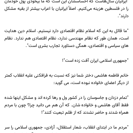
"ایرانیان سال‌هاست که احساسشان این است که ما بی‏خودی پول خودمان
را در فلسطین هزینه می‌کنیم. اصلاً‌ ایرانیان با اعراب بیشتر از بقیه مشکل
‌دارند".
"ما قائل به این که اسلام نظام اقتصادی دارد نیستیم. اسلام دین هدایت
است، همان طور که نظام مهندسی ندارد، نظام اقتصادی هم ندارد. نظام‌
های سیاسی و اقتصادی، همگی دستاورد‌ تجارب بشری است".
"جمهوری اسلامی ایران آفت زده است"!
خانم فاطمه هاشمی دختر شما نیز که نسبت به فرافكنى عليه انقلاب کمتر
از دیگر اعضای خانواده نبوده است، می گوید:
"تمام دزدان و جاسوسان را در کشور ول و رها کرده اند و مشکل اینها شده
فقط آقای هاشمی و خانواده شان. که آن هم می دانید چرا؟ چون با مردم
همراه شدند و حاضر نشدند که از ظلم تبعیت کنند"!
"مردم ما در ابتدای انقلاب، شعار استقلال، آزادی، جمهوری اسلامی را سر