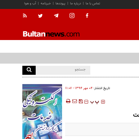
تماس با ما
|
درباره ما
|
پیوندها
|
خبرنامه
|
آب و هوا
تاریخ انتشار:
۰۴ مهر ۱۳۹۴ - ۱۱:۰۷
‍‍‍ پ
پ