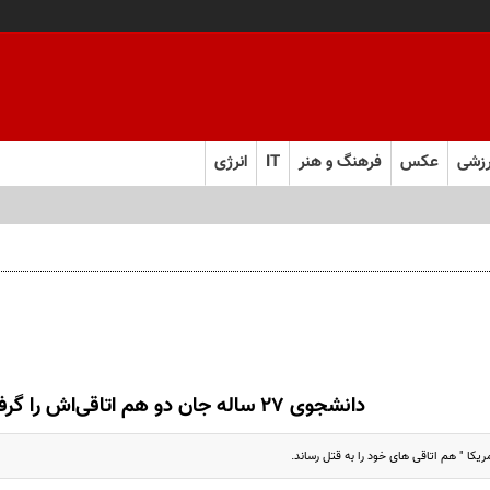
زشی
عکس
فرهنگ و هنر
IT
انرژی
دانشجوی 27 ساله جان دو هم اتاقی‌اش را گرفت
کا " هم اتاقی های خود را به قتل رساند.