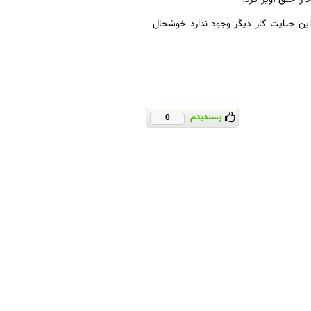
که این جنایت کار دیگر وجود ندارد خوشحال
پسندیدم
0