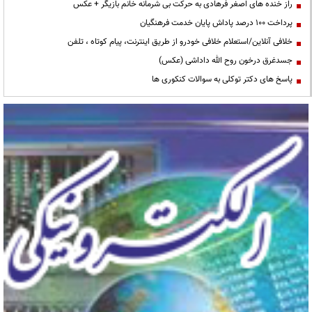
راز خنده های اصغر فرهادی به حرکت بی شرمانه خانم بازیگر + عکس
پرداخت ۱۰۰ درصد پاداش پایان خدمت فرهنگیان
خلافی آنلاین/استعلام خلافی خودرو از طریق اینترنت، پیام کوتاه ، تلفن
جسدغرق درخون روح الله داداشی (عکس)
پاسخ های دکتر توکلی به سوالات کنکوری ها