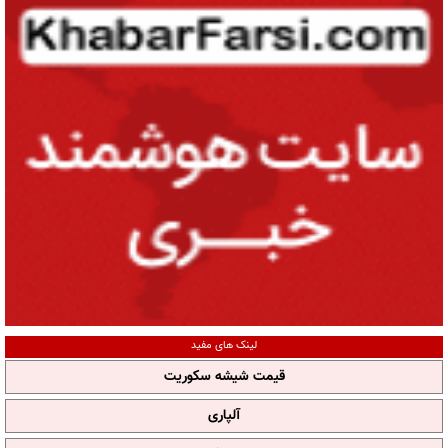
لینک های مفید
قیمت شیشه سکوریت
آلپاری