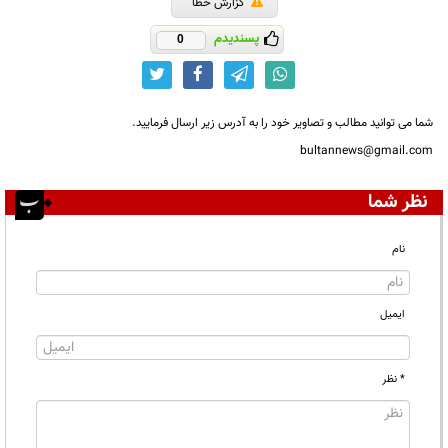
گزارش خطا
پسندیدم
0
شما می توانید مطالب و تصاویر خود را به آدرس زیر ارسال فرمایید.
bultannews@gmail.com
نظر شما
نام
ایمیل
* نظر