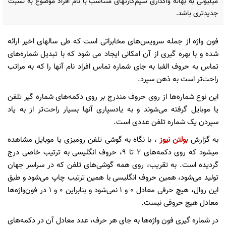
میلیونی به بهانه واگذاری سیم‌کارتهای متناسب با نام افراد موضوع به نسبت
جدیدتری باشد.
فون واژه از جمله سرویس‌های مخابراتی است که طی سالهای اخیر ارائه
شده و با بهره گیری از آن امکانی ایجاد می شود که با تبدیل شماره‌های
تماس به حروف الفبا به جای شماره تماس افراد نام آنها را که به مراتب
راحت‌تر است به ذهن سپرد.
این نوع شماره‌ها از روی حروف مندرج بر روی دکمه‌های شماره گیر تلفن
یا موبایل گرفته می‌شوند و به یادسپاری آنها بسیار راحت‌تر از به یاد
سپردن یک شماره تلفن عددی است.
به گزارش
بولتن نیوز
، با نگاه به گوشی تلفن رومیزی یا موبایل مشاهده
میشود که روی دکمه‌های ۲ تا ۹، حروف انگلیسی به ترتیب خاصی درج
گردیده است. به تقریب، روی همه گوشی‌های تلفن که در سراسر جهان
تولید می‌شود، همین حروف انگلیسی با همین ترتیب چاپ می‌شود و طبق
این روال، هیچ حرفی معادل ۰ و ۱ نمی‌شود و بنابراین ۰ و ۱ در فون‌واژه‌ها
معادل هیچ حروفی نیست.
در شماره گیری فون واژه‌ها به جای هر حرف، عدد معادل آن در دکمه‌های