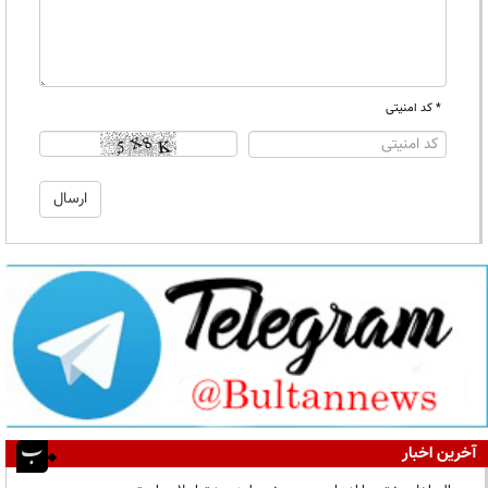
* کد امنیتی
آخرین اخبار