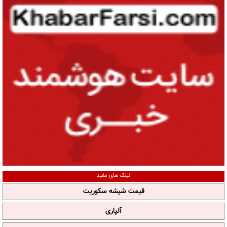
لینک های مفید
قیمت شیشه سکوریت
آلپاری