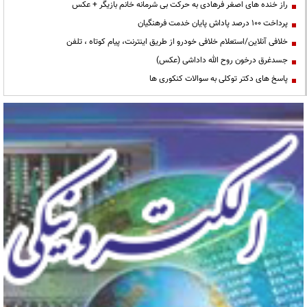
راز خنده های اصغر فرهادی به حرکت بی شرمانه خانم بازیگر + عکس
پرداخت ۱۰۰ درصد پاداش پایان خدمت فرهنگیان
خلافی آنلاین/استعلام خلافی خودرو از طریق اینترنت، پیام کوتاه ، تلفن
جسدغرق درخون روح الله داداشی (عکس)
پاسخ های دکتر توکلی به سوالات کنکوری ها