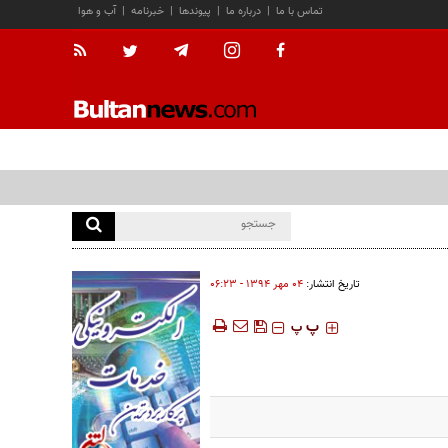
تماس با ما
|
درباره ما
|
پیوندها
|
خبرنامه
|
آب و هوا
تاریخ انتشار:
۰۴ مهر ۱۳۹۴ - ۰۶:۲۳
‍‍‍ پ
پ