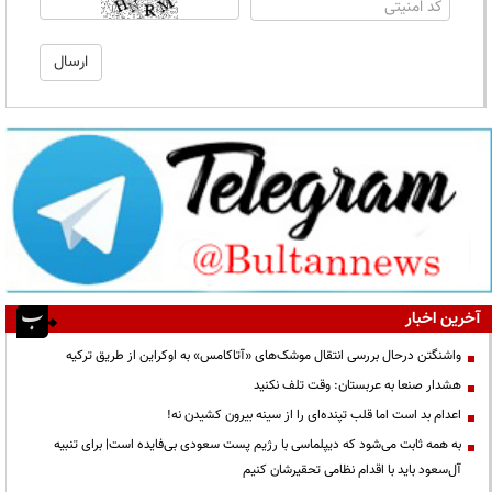
آخرین اخبار
واشنگتن درحال بررسی انتقال موشک‌های «آتاکامس» به اوکراین از طریق ترکیه
هشدار صنعا به عربستان: وقت تلف نکنید
اعدام بد است اما قلب تپنده‌ای را از سینه بیرون کشیدن نه!
به همه ثابت می‌شود که دیپلماسی با رژیم پست سعودی بی‌فایده است| برای تنبیه
آل‌سعود باید با اقدام نظامی تحقیرشان کنیم