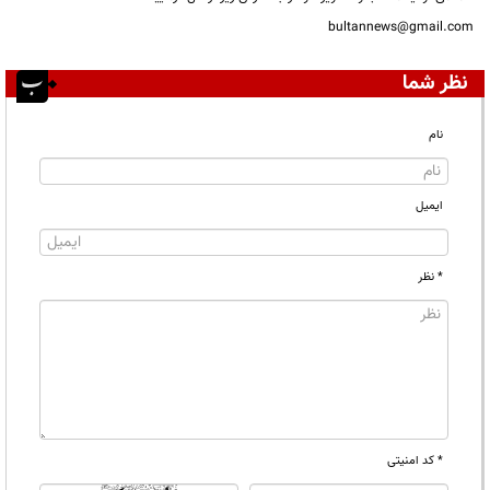
bultannews@gmail.com
نظر شما
نام
ایمیل
* نظر
* کد امنیتی