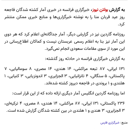
به گزارش
بولتن نیوز
،
خبرگزاری فرانسه در خبری آمار کشته شدگان فاجعه
روز عید قربان منا را به نوشته خبرگزاری‌ها و منابع خبری ممکن منتشر
کرد.
روزنامه گاردین نیز در گزارشی دیگر، آمار جداگانه‌ای اعلام کرد که هر دوی
این آمار نیز بنا به اعلام رسمی عربستان نیست و کماکان اطلاع‌رسانی در
این مورد از سوی مقامات سعودی انجام نمی‌گیرد.
به گزارش خبرگزاری فرانسه در حادثه روز گذشته:
131 ایرانی، 87 تبعه مراکشی، 14 هندی، 14 مصری، 8 سومالیایی، 7
پاکستانی، 5 سنگالی، 4 تانزانیایی، 3 الجزایری، 3 اندونزیایی، 3 کنیایی، 1
هلندی و 1 بروندی در فاجعه دیروز کشته شده‌اند.
اما روزنامه گاردین انگلیس آمار دیگری ارائه داده که از این قرار است:
236 پاکستانی، 131 ایرانی، 87 مراکشی، 14 هندی، 8 مصری، 4 ترکیه‌ای،
3 الجزایری، 3 هندی و 1 هلندی در بین کشته شدگان گزارش شده‌ است.
منبع:
خبرگزاری فارس