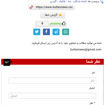
برچسب ها:
کشته شدگان
،
منا
،
تفکیک
،
گاردین
گزارش خطا
پسندیدم
0
شما می توانید مطالب و تصاویر خود را به آدرس زیر ارسال فرمایید.
bultannews@gmail.com
نظر شما
نام
ایمیل
* نظر