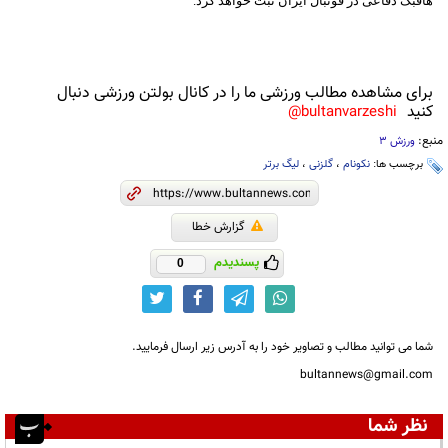
هافبک دفاعی در فوتبال ایران ثبت خواهد کرد.
برای مشاهده مطالب ورزشی ما را در کانال بولتن ورزشی دنبال
کنید
bultanvarzeshi@
منبع:
ورزش 3
برچسب ها:
نکونام
،
گلزنی
،
لیگ برتر
گزارش خطا
پسندیدم
0
شما می توانید مطالب و تصاویر خود را به آدرس زیر ارسال فرمایید.
bultannews@gmail.com
نظر شما