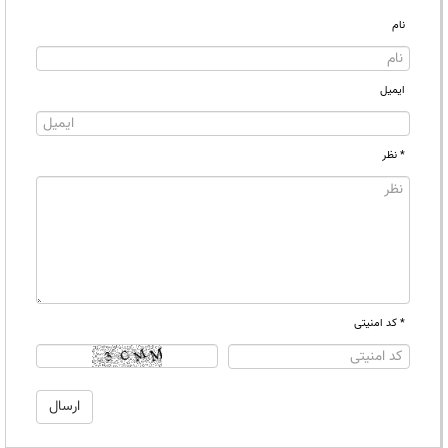
نام
ایمیل
* نظر
* کد امنیتی