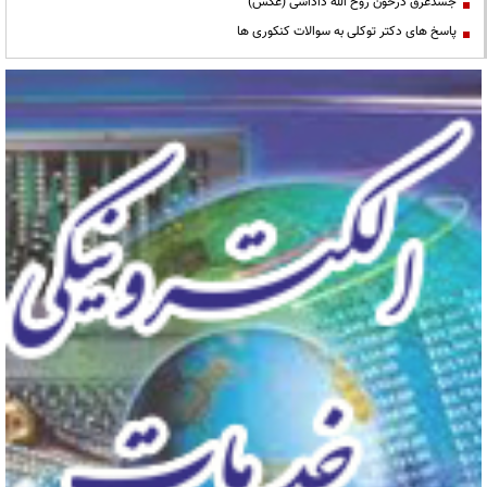
جسدغرق درخون روح الله داداشی (عکس)
پاسخ های دکتر توکلی به سوالات کنکوری ها