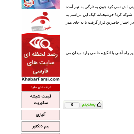
ینی اش نمی کرد چون به تازگی به تیم آمده
 شوکه کرد! خوشبختانه کیک این مراسم به
 اختیار حاضرین قرار گرفت تا به جای هدر
 به یقین امروز راه آهنی با انگیزه خاصی وارد میدان می
لینک های مفید
قیمت شیشه
سکوریت
پسندیدم
0
آلپاری
بیم دتکتور