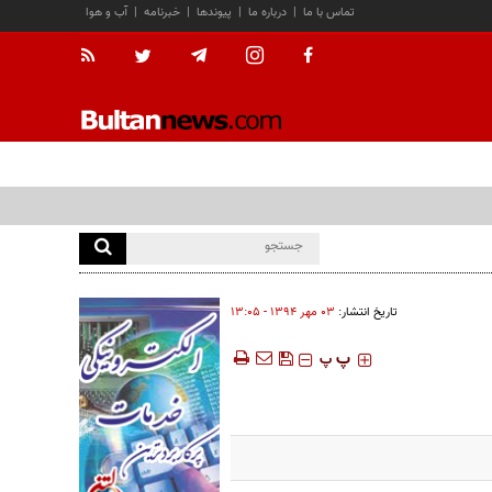
تماس با ما
|
درباره ما
|
پیوندها
|
خبرنامه
|
آب و هوا
تاریخ انتشار:
۰۳ مهر ۱۳۹۴ - ۱۳:۰۵
‍‍‍ پ
پ