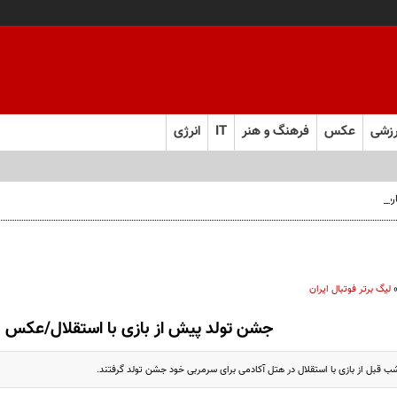
زشی
عکس
فرهنگ و هنر
IT
انرژی
 فارس صعود کرد
لیگ برتر فوتبال ایران
جشن تولد پیش از بازی با استقلال/عکس
شب قبل از بازی با استقلال در هتل آکادمی برای سرمربی خود جشن تولد گرفتند.