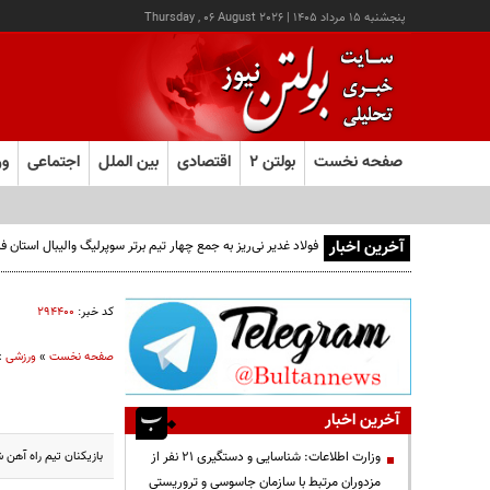
پنجشنبه ۱۵ مرداد ۱۴۰۵
|
Thursday , 06 August 2026
صفحه نخست
بولتن ۲
اقتصادی
بین الملل
اجتماعی
ور
آخرین اخبار
فولاد غدیر نی‌ریز به جمع چهار تیم برتر سوپرلیگ والیبال استان
کد خبر:
۲۹۴۴۰۰
صفحه نخست
»
ورزشی
»
آخرین اخبار
بازیکنان تیم راه آهن 
وزارت اطلاعات: شناسایی و دستگیری ۲۱ نفر از
مزدوران مرتبط با سازمان جاسوسی و تروریستی