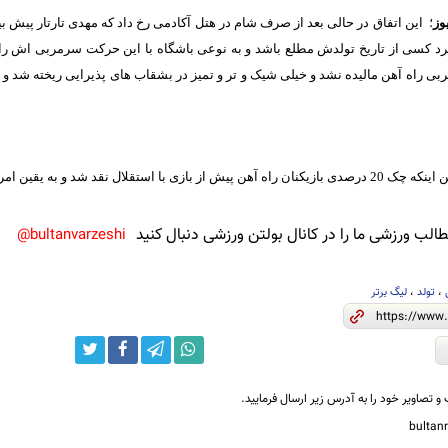
وز
؛ این اتفاق در حالی بعد از صرف شام در هتل آکادمی رخ داد که مهدی تارتار پیش ب
رد کسی از تاریخ تولدش مطلع باشد و به نوعی باشگاه با این حرکت سرمربی اش را
راه آهن مالیده نشد و خیلی شیک و تر و تمیز در بشقاب های پذیرایی ریخته شد و در
خبر دیگر از راه آهن اینکه چک 20 درصدی بازیکنان راه آهن پیش از بازی با استقلال نقد شد و
لب ورزشی ما را در کانال بولتن ورزشی دنبال کنید
bultanvarzeshi@
،
تولد
،
لیگ برتر
و تصاویر خود را به آدرس زیر ارسال فرمایید.
bulta