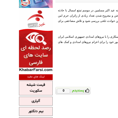
ه عید اکبر مسلمین در موسم تمتع امسال با حادثه
تن و مجروح شدن تعداد زیادی از زائران حرم امن
 چنین حوادث تلخی بررسی شود و تلاش مضاعفی برای
کاری را با نیروهای امدادی جمهوری اسلامی ایران
ور خود را برای اعزام نیروهای امدادی و کمک های
لینک های مفید
قیمت شیشه
سکوریت
پسندیدم
0
آلپاری
بیم دتکتور