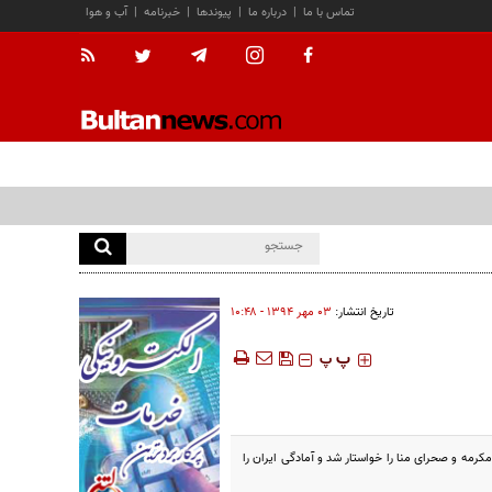
تماس با ما
|
درباره ما
|
پیوندها
|
خبرنامه
|
آب و هوا
تاریخ انتشار:
۰۳ مهر ۱۳۹۴ - ۱۰:۴۸
‍‍‍ پ
پ
رمه و صحرای منا را خواستار شد و آمادگی ایران را