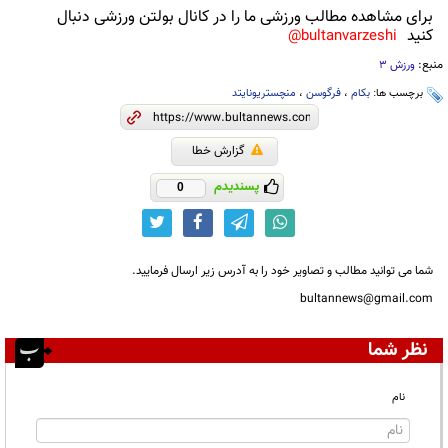
برای مشاهده مطالب ورزشی ما را در کانال بولتن ورزشی دنبال
کنید
bultanvarzeshi@
منبع:
ورزش 3
برچسب ها:
بکام
،
فرگوسن
،
منچستریونایتد
گزارش خطا
پسندیدم
0
شما می توانید مطالب و تصاویر خود را به آدرس زیر ارسال فرمایید.
bultannews@gmail.com
نظر شما
نام