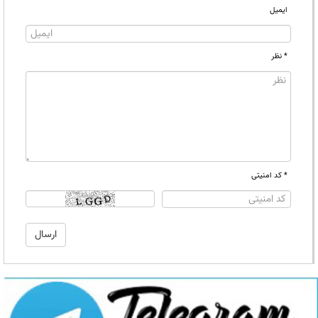
ایمیل
* نظر
* کد امنیتی