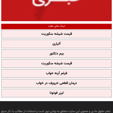
لینک های مفید
قیمت شیشه سکوریت
آلپاری
بیم دتکتور
قیمت شیشه سکوریت
فیلم آپنه خواب
درمان قطعی خروپف در خواب
لیزر فوتونا
تمام حقوق مادی و معنوی این سایت متعلق به بولتن نیوز است و استفاده از مطالب با ذکر منبع