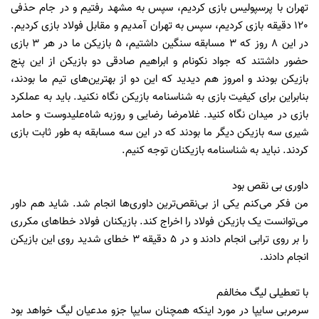
تهران با پرسپولیس بازی کردیم، سپس به مشهد رفتیم و در جام حذفی
120 دقیقه بازی کردیم، سپس به تهران آمدیم و مقابل فولاد بازی کردیم.
در این 8 روز که 3 مسابقه سنگین داشتیم، 5 بازیکن ما در هر 3 بازی
حضور داشتند که جواد نکونام و ابراهیم صادقی دو بازیکن از این پنج
بازیکن بودند و امروز هم دیدید که این دو از بهترین‌های تیم ما بودند،
بنابراین برای کیفیت بازی به شناسنامه بازیکن نگاه نکنید. باید به عملکرد
بازی در میدان نگاه کنید. غلامرضا رضایی و روزبه شاه‌علیدوست و حامد
شیری سه بازیکن دیگر ما بودند که در این سه مسابقه به طور ثابت بازی
کردند. نباید به شناسنامه بازیکنان توجه کنیم.
داوری بی نقص بود
من فکر می‌کنم یکی از بی‌نقص‌ترین داوری‌ها انجام شد. شاید هم داور
می‌توانست یک بازیکن فولاد را اخراج کند. بازیکنان فولاد خطاهای مکرری
را بر روی ترابی انجام دادند و در 5 دقیقه 3 خطای شدید روی این بازیکن
انجام دادند.
با تعطیلی لیگ مخالفم
سرمربی سایپا در مورد اینکه همچنان سایپا جزو مدعیان لیگ خواهد بود