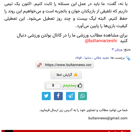
یا نه، گفت: ما باید در عمل این مسئله را ثابت کنیم. اکنون یک تیمی
داریم که تلفیقی از بازیکنان جوان و باتجربه است و می‌خواهیم این روند را
حفظ کنیم. البته لیگ بیست و چند روز تعطیل می‌شود. این تعطیلی
کیفیت بازی‌ها را پایین می‌آورد.
برای مشاهده مطالب ورزشی ما را در کانال بولتن ورزشی دنبال
کنید
bultanvarzeshi@
منبع:
ورزش 3
برچسب ها:
مجید جلالی
،
سایپا
،
فولاد
گزارش خطا
پسندیدم
0
شما می توانید مطالب و تصاویر خود را به آدرس زیر ارسال فرمایید.
bultannews@gmail.com