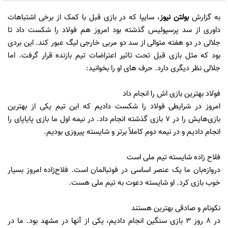
به گزارش
بولتن نیوز
، سایپا که در بازی قبل با کمک از برخی اشتباهات
داوری از سد پرسپولیس گذشته بود امروز هم فولاد را شکست داد تا
جلالی در دو هفته متوالی از سد دو مربی خارجی لیگ عبور کند. این بردی
بود که مثل بازی قبل تحت تاثیر اعتراضات تیم بازنده قرار گرفت. اما
جلالی نظر دیگری دارد. حرف های او را بخوانید:
فولاد بهترین بازی اش را انجام داد
امروز در شرایطی فولاد را شکست دادیم که این تیم یکی از بهترین
بازی‌هایش را در 7 بازی گذشته انجام داد. در نیمه اول ما بازی پایاپای را
انجام دادیم و در نیمه دوم کاملاً برتر و شایسته پیروزی بودیم.
فلاح زاده شایسته تیم ملی است
دروازه‌بان ما یک عنصر اساسی در فوتبالمان است. فلاح‌زاده امروز بسیار
خوب بازی کرد. او شایسته دعوت به تیم ملی هست.
نکونام و صادقی بهترین هستند
در 8 روز 3 بازی سنگین انجام دادیم، یکی از آنها در مشهد بود. ما در