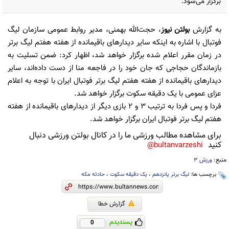
برگزار می‌شود.
به گزارش
بولتن نیوز
، حجت‌الله بهمنی، مدیر روابط عمومی سازمان لیگ
فوتبال با اشاره به اینکه سایر دیدارهای باقیمانده از هفته هفتم لیگ برتر
در زمان مقرر اعلام شده برگزار خواهد شد، اظهار کرد: ضمن تسلیت به
بازماندگان حجاجی که جان خود را در فاجعه منا از دست داده‌اند، سایر
دیدارهای باقیمانده از هفته هفتم لیگ برتر فوتبال ایران با توجه به اعلام
عزای عمومی با یک دقیقه سکوت برگزار خواهد شد.
فردا و پس فردا به ترتیب 3 و 2 بازی دیگر از دیدارهای باقیمانده از هفته
هفتم لیگ برتر فوتبال ایران برگزار خواهد شد.
برای مشاهده مطالب ورزشی ما را در کانال بولتن ورزشی دنبال
کنید
bultanvarzeshi@
منبع:
ورزش 3
برچسب ها:
لیگ برتر پانزدهم
،
یک دقیقه سکوت
،
حادثه مکه
گزارش خطا
پسندیدم
0