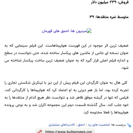
فروش: 239 میلیون دلار
متوسط نمره منتقدها: 39
ضعیف ترین اثر موجود در این فهرست هواپیماهاست. این فیلم سینمایی که به
عنوان نسخه ای جانبی از ماشین های پیکسار ساخته شده، حتی نتوانست در سطح
و اندازه فیلم اصلی قرار گیرد که به عنوان ضعیف ترین ساخت پیکسار شناخته می
شود.
کلی هال به عنوان کارگردان این فیلم پیش از این نیز با تینکربل شکستی تجاری را
تجربه کرده بود، اما باز هم دیزنی به او اعتماد کرد که هواپیماها را کارگردانی کند،
فیلمی که تنها در گیشه موفق ظاهر شد و نتوانست نظر هیچ کدام از منتقدها را به
خود جلب کند. سال گذشته قسمت دوم این مجموعه اکران شد و به نوعی پرونده
هواپیماها را فعلا مختومه کرد.
برچسب ها:
شخصیت های زرد
،
احمق
،
کاندیداهای میلیاردی