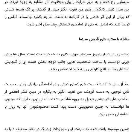
سینمایی رخ داده و به مرور شرایط را برای موفقیت آثار مشابه به وجود آورده. در
این میان نقش کارگردان های من نفرت انگیز بیش از گذشته پررنگ شده؛ کسانی
که پیش از این اثر خاصی را در کارنامه نداشتند، اما به یکباره توانستند فیلمی را
تولید کنند که تبدیل به یکی از نمادهای تبلیغاتی چند سال اخیر شود.
مقابله با ستاره های قدیمی سینما
نمادسازی در دنیای امروز سینمای جهان، کاری به شدت سخت است. سال ها پیش
دیزنی توانست با ساخت شخصیت هایی جالب توجه بخش عمده ای از گنجایش
نمادهای به اصطلاح کارتونی را به خود اختصاص دهد.
بعد از سال ها که شخصیت های کمدی دیزنی و در ادامه آن برادران وارنر محبوبیت
قابل توجهی به دست آوردند، من نفرت انگیز به یکباره در میان قشر اعظمی از
مخاطب های انیمیشنی تبدیل به چهره شاخص شدند. اصلی ترین دلیلی که مینیون
ها توانستند به چنین محبوبیتی دست پیدا کنند، محدودنبودن آنها به زبان یا
منطقه ای خاص بود.
همین موضوع باعث شده به سرعت این موجودات زردرنگ در نقاط مختلف دنیا به