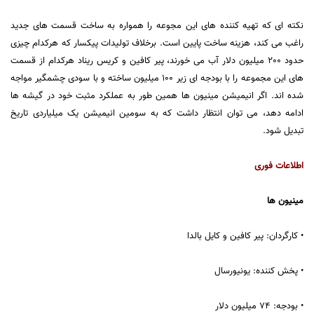
نکته ای که تهیه کننده های این مجوعه را همواره به ساخت قسمت های جدید
راغب می کند، هزینه ساخت پایین است. برخلاف تولیدات پیکسار که هرکدام چیزی
حدود 200 میلیون دلار آب می خورند، پیر کافین و کریس ریناد هرکدام از قسمت
های این مجموعه را با بودجه ای زیر 100 میلیون ساخته و با سودی چشمگیر مواجه
شده اند. اگر انیمیشن مینیون ها همین طور به عملکرد مثبت خود در گیشه ها
ادامه دهد، می توان انتظار داشت که به سومین انیمیشن یک میلیاردی تاریخ
تبدیل شود.
اطلاعات فوری
مینیون ها
• کارگردان: پیر کافین و کایل بالدا
• پخش کننده: یونیورسال
• بودجه: 74 میلیون دلار