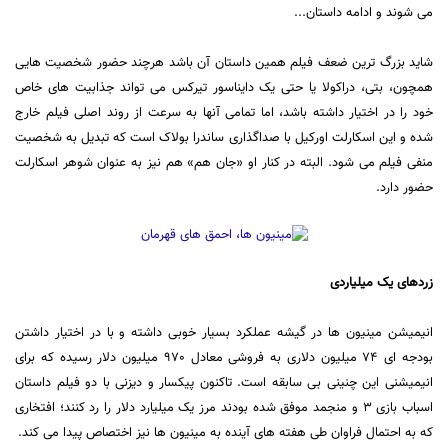
می شوند و ادامه داستان...
شاید بزرگ ترین ضعف فیلم همین داستان آن باشد هرچند حضور شخصیت هایی
همچون، بتی، دراکولا یا حتی یک دایناسور تیرکس می تواند جذابیت های خاص
خود را در اختیار داشته باشد، اما تمامی آنها به سرعت از روند اصلی فیلم خارج
شده و این اسکارلت اورکیل با صداگذاری ساندرا بولاک است که تبدیل به شخصیت
منفی فیلم می شود. البته در کنار او «جان هم» هم نیز به عنوان شوهر اسکارلت
حضور دارد.
زردهای یک میلیاردی
انیمیشن مینیون ها در گیشه عملکرد بسیار خوبی داشته و با در اختیار داشتن
بودجه ای 74 میلیون دلاری به فروشی معادل 970 میلیون دلار رسیده که برای
انیمیشنی این چنینی بی سابقه است. تاکنون پیکسار و دیزنی با دو فیلم داستان
اسباب بازی 3 و منجمد موفق شده بودند مرز یک میلیارد دلار را رد کنند؛ افتخاری
که به احتمال فراوان طی هفته های آینده به مینیون ها نیز اختصاص پیدا می کند.