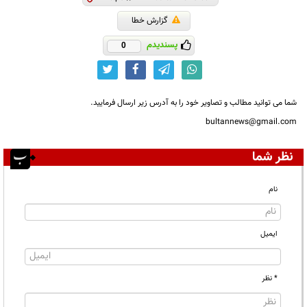
گزارش خطا
پسندیدم
0
شما می توانید مطالب و تصاویر خود را به آدرس زیر ارسال فرمایید.
bultannews@gmail.com
نظر شما
نام
ایمیل
* نظر