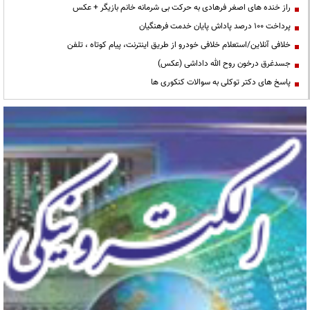
راز خنده های اصغر فرهادی به حرکت بی شرمانه خانم بازیگر + عکس
پرداخت ۱۰۰ درصد پاداش پایان خدمت فرهنگیان
خلافی آنلاین/استعلام خلافی خودرو از طریق اینترنت، پیام کوتاه ، تلفن
جسدغرق درخون روح الله داداشی (عکس)
پاسخ های دکتر توکلی به سوالات کنکوری ها