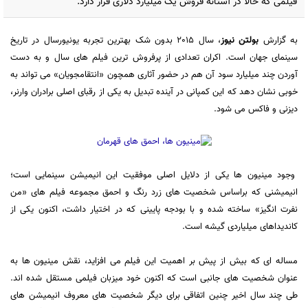
فیلمی که حالا در آستانه فروش یک میلیارد دلاری قرار دارد.
به گزارش
بولتن نیوز
، سال 2015 بدون شک بهترین تجربه یونیورسال در تاریخ
سینمای جهان است. اکران تعدادی از پرفروش ترین فیلم های سال و به دست
آوردن چند میلیارد سود آن هم در حضور آثاری همچون «انتقامجویان» می تواند به
خوبی نشان دهد که این کمپانی در آینده تبدیل به یکی از رقبای اصلی برادران وارنر،
دیزنی و فاکس می شود.
وجود مینیون ها یکی از دلایل اصلی موفقیت این انیمیشن سینمایی است؛
انیمیشنی که براساس شخصیت های زرد رنگ و احمق مجموعه فیلم های «من
نفرت انگیز» ساخته شده و با بودجه پایینی که در اختیار داشت، اکنون یکی از
کاندیداهای میلیاردی گیشه است.
مساله ای که بیش از پیش بر اهمیت این فیلم می افزاید، نقش مینیون ها به
عنوان شخصیت های جانبی است که اکنون خود میزبان فیلمی مستقل شده اند.
طی چند سال اخیر چنین اتفاقی برای دیگر شخصیت های معروف انیمیشن های