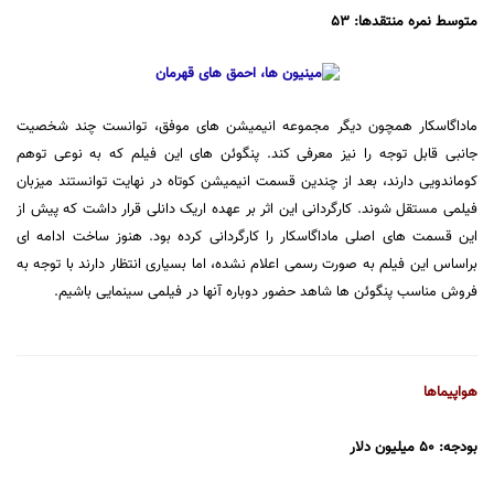
متوسط نمره منتقدها: 53
ماداگاسکار همچون دیگر مجموعه انیمیشن های موفق، توانست چند شخصیت
جانبی قابل توجه را نیز معرفی کند. پنگوئن های این فیلم که به نوعی توهم
کوماندویی دارند، بعد از چندین قسمت انیمیشن کوتاه در نهایت توانستند میزبان
فیلمی مستقل شوند. کارگردانی این اثر بر عهده اریک دانلی قرار داشت که پیش از
این قسمت های اصلی ماداگاسکار را کارگردانی کرده بود. هنوز ساخت ادامه ای
براساس این فیلم به صورت رسمی اعلام نشده، اما بسیاری انتظار دارند با توجه به
فروش مناسب پنگوئن ها شاهد حضور دوباره آنها در فیلمی سینمایی باشیم.
هواپیماها
بودجه: 50 میلیون دلار