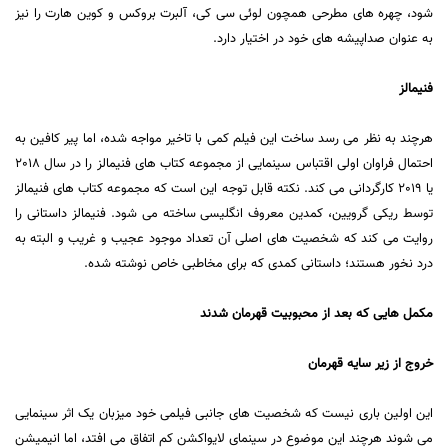
شود، چهره های مطرحی همچون لوئی سی کی، آلبرت بروکس و کوین هارت را نیز
به عنوان صداپیشه های خود در اختیار دارد.
فنیمالز
هرچند به نظر می رسد ساخت این فیلم کمی با تاخیر مواجه شده، اما پیر کافین به
احتمال فراوان اولی اقتباس سینمایی از مجموعه کتاب های فنیمالز را در سال 2018
یا 2019 کارگردانی می کند. نکته قابل توجه این است که مجموعه کتاب های فنیمالز
توسط ریکی گرویین، کمدین معروف انگلیسی ساخته می شود. فنیمالز داستانی را
روایت می کند که شخصیت های اصلی آن تعداد موجود عجیب و غریب و البته به
درد نخور هستند؛ داستانی کمدی که برای مخاطبی خاص نوشته شده.
مکمل هایی که بعد از محبوبیت قهرمان شدند
خروج از زیر سایه قهرمان
این اولین باری نیست که شخصیت های جانبی فیلمی خود میزبان یک اثر سینمایی
می شوند هرچند این موضوع در سینمای لایواکشن کم اتفاق می افتد، اما انیمیشن