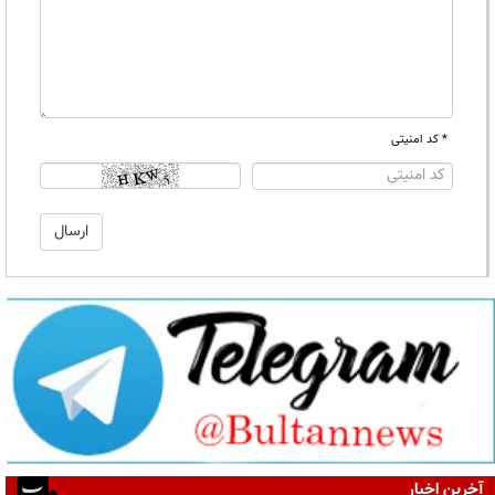
* کد امنیتی
آخرین اخبار