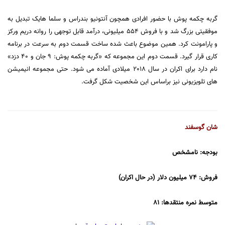
گربه چکمه پوش با حضور افرادی همچون آنتونیو بندراس و سلما هایک تبدیل به
موفقیتی بزرگ شد و با فروش 554 میلیونی، درآمد قابل توجهی را روانه دریم ورکز
و پارامونت کرد. همین موضوع باعث شده ساخت قسمت دوم به سرعت در برنامه
کاری قرار گیرد. قسمت دوم این مجموعه که «گربه چکمه پوش: 9 جان و 40 دزد»
نام دارد برای اکران در سال 2018 میلادی آماده می شود. حتی مجموعه انیمیشن
های تلویزیونی نیز براساس این شخصیت شکل گرفت.
شان گوسفند
بودجه: نامشخص
فروش: 74 میلیون دلار (در حال اکران)
متوسط نمره منتقدها: 81