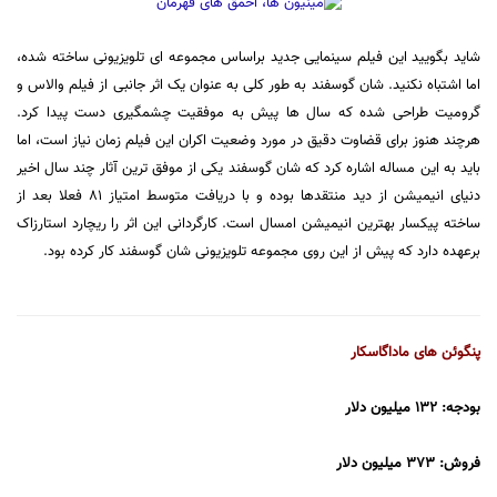
شاید بگویید این فیلم سینمایی جدید براساس مجموعه ای تلویزیونی ساخته شده،
اما اشتباه نکنید. شان گوسفند به طور کلی به عنوان یک اثر جانبی از فیلم والاس و
گرومیت طراحی شده که سال ها پیش به موفقیت چشمگیری دست پیدا کرد.
هرچند هنوز برای قضاوت دقیق در مورد وضعیت اکران این فیلم زمان نیاز است، اما
باید به این مساله اشاره کرد که شان گوسفند یکی از موفق ترین آثار چند سال اخیر
دنیای انیمیشن از دید منتقدها بوده و با دریافت متوسط امتیاز 81 فعلا بعد از
ساخته پیکسار بهترین انیمیشن امسال است. کارگردانی این اثر را ریچارد استارزاک
برعهده دارد که پیش از این روی مجموعه تلویزیونی شان گوسفند کار کرده بود.
پنگوئن های ماداگاسکار
بودجه: 132 میلیون دلار
فروش: 373 میلیون دلار