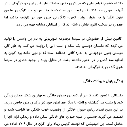
داشته باشیم؛ فیلم هایی که می توان جنون ساخته های قبلی این دو کارگردان را در
آنها به خوبی دید. نکته قابل توجه این است که هرچند هر دو این کارگردان ها من
نفرت انگیز را به عنوان اولین تجربه کارگردانی جدی خود در کارنامه دارند، اما
همواره در ساخت آثاری نقش داشته اند که از استایلی مشابه بهره می برده.
کافین پیش از حضورش در سینما مجموعه تلویزیونی به نام پن واستن را تولید
می کرده که داستان دوستی یک سگ و اسب آبی را روایت می کند. به طور کلی
دوستی چنین موجوداتی به اندازه کافی احمقانه است که توانایی ادامه پیدا کردن به
اندازه سه فصل را در اختیار داشته باشد. در مقابل ریناد با وجود حضور در سینما
هیچ گاه تجربه کارگردانی نداشته.
زندگی پنهان حیوانات خانگی
داستانی را تصور کنید که در آن تعدادی حیوان خانگی به بهترین شکل ممکن زندگی
خود را پشت سر گذاشته و البته با دیگر همراهان خود نیز درگیری های خاصی دارند.
در این میان تعداد زیادی حیوان خانگی از وضعیت خوب خانگی ها ناراحت شده و
تصمیم می گیرند جنبشی را علیه حیوان های خانگی شکل داده و زندگی آرام آنها را
مختل کنند. این انیمیشن که توسط کریس ریناد برای اکران در سال 2016 آماده می