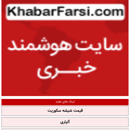
لینک های مفید
قیمت شیشه سکوریت
آلپاری