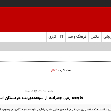
زشی
عکس
فرهنگ و هنر
IT
انرژی
تعداد نظرات:
۲ نظر
رئیس سازمان حج و زیارت:
فاجعه‌ رمی جمرات، از سوءمدیریت عربستان ا
ارت گفت: متأسفانه در روز عید قربان که خبر حاجی شدن زائران را باید به مردم کشورمان بدهیم، 