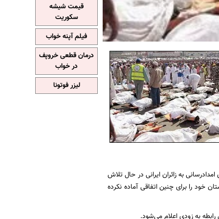
قیمت شیشه
سکوریت
فیلم آپنه خواب
درمان قطعی خروپف
در خواب
لیزر فوتونا
مدادرسانی به زائران ایرانی در حال تلاش
ان خود را برای چنین اتفاقی آماده نکرده
ن رابطه به زودی اعلام می‌شود.