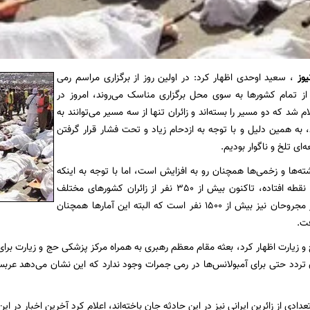
یوز
، سعید اوحدی اظهار کرد: در اولین روز از برگزاری مراسم رمی
 از تمام کشورها به سوی محل برگزاری مناسک می‌روند، امروز در
 اعلام شد که دو مسیر را بسته‌اند و زائران تنها از سه مسیر می‌توانند به
 به همین دلیل و با توجه به ازدحام زیاد و تحت فشار قرار گرفتن
ای تلخ و ناگوار بودیم.
شته‌ها و زخمی‌ها همچنان رو به افزایش است، اما با توجه به اینکه
این اتفاق در سه نقطه افتاده، تاکنون بیش از 350 نفر از زائران کشورهای مختلف
کشته شده و آمار مجروحان نیز بیش از 1500 نفر است که البته این آمارها همچنان
ت.
 زیارت اظهار کرد، بعثه مقام معظم رهبری به همراه مرکز پزشکی حج و زیارت برای ا
 تردد حتی برای آمبولانس‌ها در رمی جمرات وجود ندارد که این نشان می‌دهد عربست
تعدادی از زائرین ایرانی نیز در این حادثه جان باخته‌اند، اعلام کرد آخرین اخبار در ای