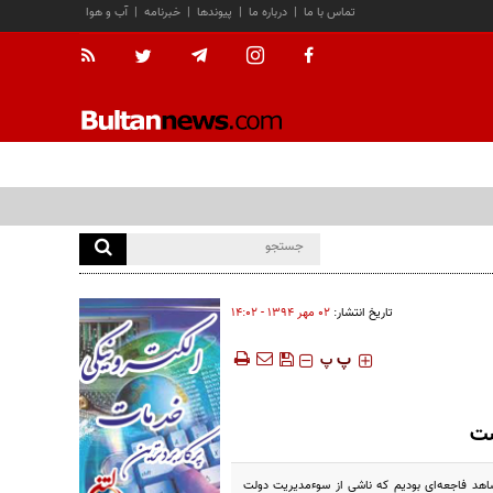
تماس با ما
|
درباره ما
|
پیوندها
|
خبرنامه
|
آب و هوا
تاریخ انتشار:
۰۲ مهر ۱۳۹۴ - ۱۴:۰۲
‍‍‍ پ
پ
ست
شاهد فاجعه‌ای بودیم که ناشی از سوءمدیریت دولت