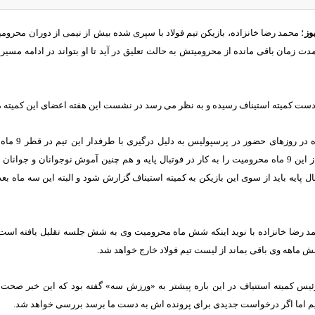
وز
؛ محمد رضا خانزاده، بازیکن تیم فولاد با سپری شده بیش از نیمی از دوران مح
ت زمان باقی مانده از محرومیتش به حالت تعلیق در آید تا او بتواند در ادامه مسیر ت
ست کمیته استیناف رسیده و به نظر می رسد در نشست این هفته اعضای این کمیته مو
محمد رضا خان
ل پایه باید از سوی این بازیکن به کمیته استیناف گزارش شود و البته این سه ماه 
 رضا خانزاده با نوید اینکه شش ماه محرومیت وی به شش جلسه تقلیل یافته است با 
ماهه وی باقی بماند از لیست تیم فولاد خارج خواهد شد.
یس کمیته استنیاف در این باره پیشتر به «ورزش سه» گفته بود که این خبر صحت ن
دیم اما اگر درخواست جدیدی برای پرونده اش به دست ما برسد بررسی خواهد شد.