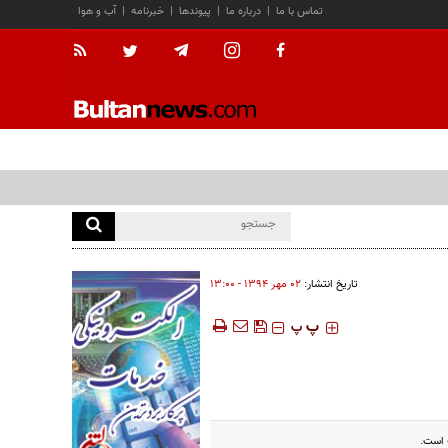
تماس با ما
|
درباره ما
|
پیوندها
|
خبرنامه
|
آب و هوا
تاریخ انتشار:
۰۲ مهر ۱۳۹۴ - ۱۳:۰۰
‍‍‍ پ
پ
ه است.