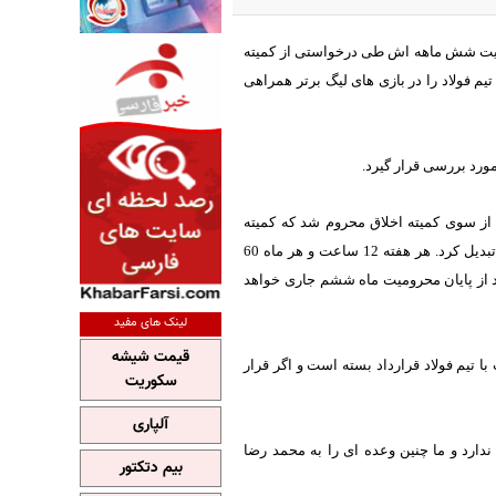
رومیت شش ماهه اش طی درخواستی از کمیته
یم فولاد را در بازی های لیگ برتر همراهی
رد بررسی قرار گیرد.
زاده در روزهای حضور در پرسپولیس به دلیل درگیری با طرفدار این تیم در قطر 9 ماه از سوی کمیته اخلاق محروم شد که کمیته
استیناف سه ماه از این 9 ماه محرومیت را به کار در فوتبال پایه و هم چنین آموش نوجوانان و جوانان تبدیل کرد. هر هفته 12 ساعت و هر ماه 60
بعد از پایان محرومیت ماه ششم جاری خواهد
لینک های مفید
قیمت شیشه
تیم فولاد قرارداد بسته است و اگر قرار
سکوریت
آلپاری
دارد و ما چنین وعده ای را به محمد رضا
بیم دتکتور