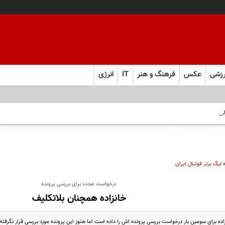
زشی
عکس
فرهنگ و هنر
IT
انرژی
 فارس صعود کرد
لیگ برتر فوتبال ایران
درخواست مجدد برای بررسی پرونده
خانزاده همچنان بلاتکلیف
ده برای سومین بار درخواست بررسی پرونده اش را داده است اما هنوز این پرونده مورد بررسی قرار نگرفت