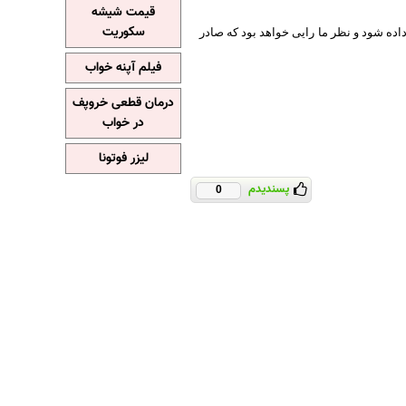
قیمت شیشه
سکوریت
ده شود و نظر ما رایی خواهد بود که صادر
فیلم آپنه خواب
درمان قطعی خروپف
در خواب
لیزر فوتونا
پسندیدم
0