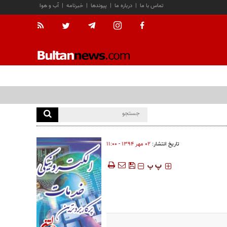
تماس با ما
|
درباره ما
|
پیوندها
|
خبرنامه
|
آب و هوا
تاریخ انتشار:
۰۲ مهر ۱۳۹۴ - ۱۱:۰۰
‍‍‍ پ
پ