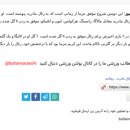
یوز
ل مادرید مقابل مالاگا، راسینگ، هرکولس، لیون و اتلتیکو، موفق به زدن 8 گل شده بود.
کریم این فصل نیز در 5 بازی اخیرش برای رئال موفق 
 بار دیگر در گلزنی ناکام مانده، این کریم بنزما بود که با درخشش خود، رئال را بار دیگ
لب ورزشی ما را در کانال بولتن ورزشی دنبال کنید
bultanvarzeshi@
ئال مادرید
،
رونالدو
و تصاویر خود را به آدرس زیر ارسال فرمایید.
bulta