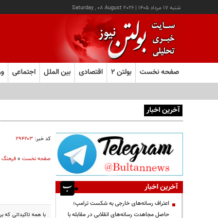
شنبه ۱۷ مرداد ۱۴۰۵
|
Saturday , 08 August 2026
صفحه نخست
بولتن ۲
اقتصادی
بین الملل
اجتماعی
ور
آخرین اخبار
یک اتفاق عجیب در «لوور»
کد خبر:
۲۹۴۲۰۳
صفحه نخست
»
فرهنگ و
آخرین اخبار
اعتراف رسانه‌های خارجی به شکست ترامپ؛
حاصل مجاهدت رسانه‌های انقلابی در مقابله با
با همه تاکیداتی که بر