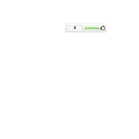
پسندیدم
0