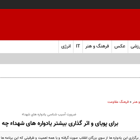
زشی
عکس
فرهنگ و هنر
IT
انرژی
 هنر
»
فرهنگ مقاومت
ضرورت آسیب شناسی یادواره های شهداء
برای پویای و اثر گذاری بیشتر یادواره های شهداء چه ب
 برگزاری این یادواره ها از سوی بزرگان انقلاب صورت گرفته و با همه اهمیت و ظرفیتی که این برنامه ها