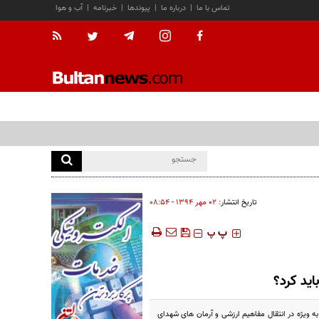
تماس با ما
|
درباره ما
|
پیوندها
|
خبرنامه
|
آب و هوا
تاریخ انتشار:
۰۲ مهر ۱۳۹۴ - ۰۸:۵۴
‍‍‍ پ
پ
اید کرد؟
 به ویژه در انتقال مفاهیم ارزشی و آرمان های شهدای