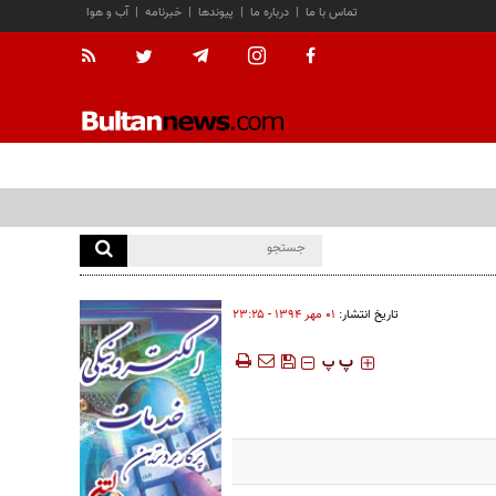
تماس با ما
|
درباره ما
|
پیوندها
|
خبرنامه
|
آب و هوا
تاریخ انتشار:
۰۱ مهر ۱۳۹۴ - ۲۳:۲۵
‍‍‍ پ
پ