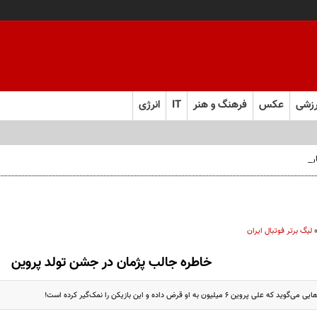
زشی
عکس
فرهنگ و هنر
IT
انرژی
 فارس صعود کرد
لیگ برتر فوتبال ایران
خاطره جالب پژمان در جشن تولد پروین
 6 میلیون به او قرض داده و این بازیکن را نمک‌گیر کرده است!