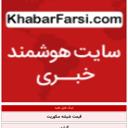
لینک های مفید
قیمت شیشه سکوریت