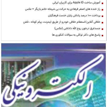
آموزش ساخت Apple ID برای کاربران ایرانی
راز خنده های اصغر فرهادی به حرکت بی شرمانه خانم بازیگر + عکس
پرداخت ۱۰۰ درصد پاداش پایان خدمت فرهنگیان
خلافی آنلاین/استعلام خلافی خودرو از طریق اینترنت، پیام کوتاه ، تلفن
جسدغرق درخون روح الله داداشی (عکس)
پاسخ های دکتر توکلی به سوالات کنکوری ها