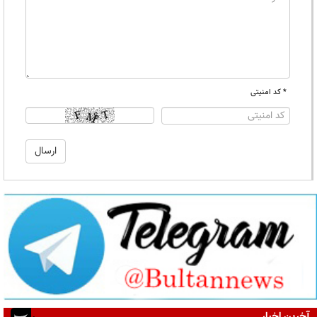
* کد امنیتی
آخرین اخبار