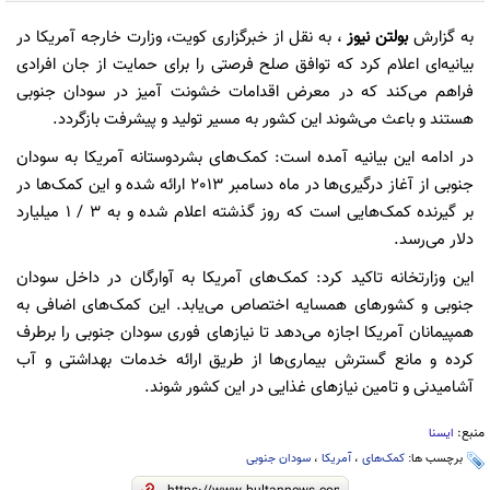
به گزارش
بولتن نیوز
، به نقل از خبرگزاری کویت، وزارت خارجه آمریکا در
بیانیه‌ای اعلام کرد که توافق صلح فرصتی را برای حمایت از جان افرادی
فراهم می‌کند که در معرض اقدامات خشونت آمیز در سودان جنوبی
هستند و باعث می‌شوند این کشور به مسیر تولید و پیشرفت بازگردد.
در ادامه این بیانیه آمده است: کمک‌های بشردوستانه آمریکا به سودان
جنوبی از آغاز درگیری‌ها در ماه دسامبر 2013 ارائه شده و این کمک‌ها در
بر گیرنده کمک‌هایی است که روز گذشته اعلام شده و به 3 / 1 میلیارد
دلار می‌رسد.
این وزارتخانه تاکید کرد: کمک‌های آمریکا به آوارگان در داخل سودان
جنوبی و کشورهای همسایه اختصاص می‌یابد. این کمک‌های اضافی به
همپیمانان آمریکا اجازه می‌دهد تا نیازهای فوری سودان جنوبی را برطرف
کرده و مانع گسترش بیماری‌ها از طریق ارائه خدمات بهداشتی و آب
آشامیدنی و تامین نیازهای غذایی در این کشور شوند.
منبع:
ایسنا
برچسب ها:
کمک‌های
،
آمریکا
،
سودان جنوبی