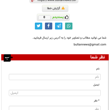
گزارش خطا
پسندیدم
0
شما می توانید مطالب و تصاویر خود را به آدرس زیر ارسال فرمایید.
bultannews@gmail.com
نظر شما
نام
ایمیل
* نظر