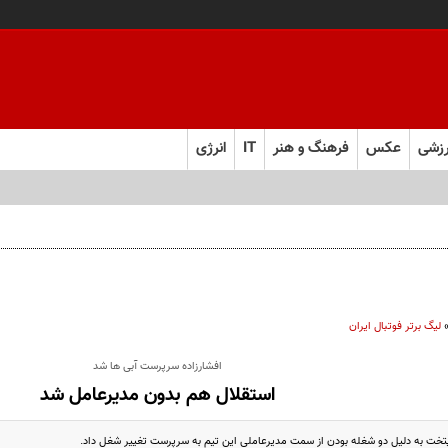
زشی
عکس
فرهنگ و هنر
IT
انرژی
 فارس صعود کرد
لیگ برتر فوتبال ایران
افشارزاده سرپرست آبی ها شد
استقلال هم بدون مدیرعامل شد
تخت به دلیل دو شغله بودن از سمت مدیرعاملی این تیم به سرپرست تغییر شغل داد.