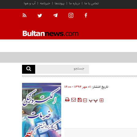
تماس با ما
|
درباره ما
|
پیوندها
|
خبرنامه
|
آب و هوا
تاریخ انتشار:
۰۱ مهر ۱۳۹۴ - ۱۴:۰۰
‍‍‍ پ
پ