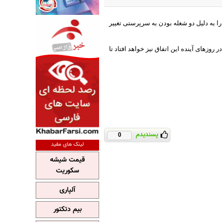
ا به دلیل دو شغله بودن به سرپرستی تغییر
روزهای آینده این اتفاق نیز خواهد افتاد تا
پسندیدم
0
لینک های مفید
قیمت شیشه
سکوریت
آلپاری
بیم دتکتور