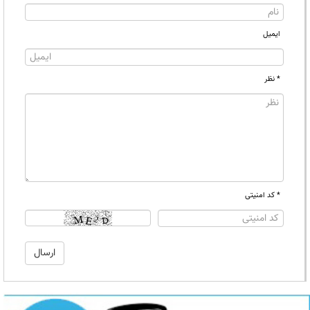
ایمیل
* نظر
* کد امنیتی