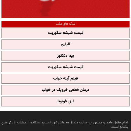
لینک های مفید
قیمت شیشه سکوریت
آلپاری
بیم دتکتور
قیمت شیشه سکوریت
فیلم آپنه خواب
درمان قطعی خروپف در خواب
لیزر فوتونا
تمام حقوق مادی و معنوی این سایت متعلق به بولتن نیوز است و استفاده از مطالب با ذکر منبع
بلامانع است.