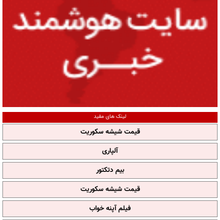
لینک های مفید
قیمت شیشه سکوریت
آلپاری
بیم دتکتور
قیمت شیشه سکوریت
فیلم آپنه خواب