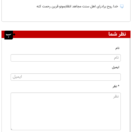
غیر قابل انتشار:
خدا روح برادرای اهل سنت مجاهد انقلابمونو قرین رحمت کنه
نظر شما
نام
ایمیل
* نظر