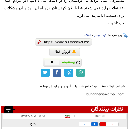
پیشمرگی نمی کردند ما کردستان را از دست می دادیم. اگر مردم علیه
ضدانقلاب وارد نمی شدند قطعا الان کردستان جزو ایران نبود و آن مشکلات
برای همیشه ادامه پیدا می کرد.
منبع:اخوت
برچسب ها:
کرد
،
رهبر
،
انقلاب
گزارش خطا
پسندیدم
0
شما می توانید مطالب و تصاویر خود را به آدرس زیر ارسال فرمایید.
bultannews@gmail.com
نظرات بینندگان
انتشار یافته:
۱
۱۲:۰۷ - ۱۳۹۴/۰۷/۰۱
|
|
hamed
در انتظار بررسی:
پاسخ
3
0