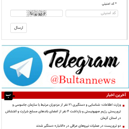
* کد امنیتی
آخرین اخبار
وزارت اطلاعات: شناسایی و دستگیری ۲۱ نفر از مزدوران مرتبط با سازمان جاسوسی و
تروریستی رژیم صهیونیستی و بازداشت ۴ نفر از اعضای باندهای مسلح شرارت و اغتشاش
در استان کرمان
دو تروریست در عملیات نیروهای عراقی در «الانبار» دستگیر شدند