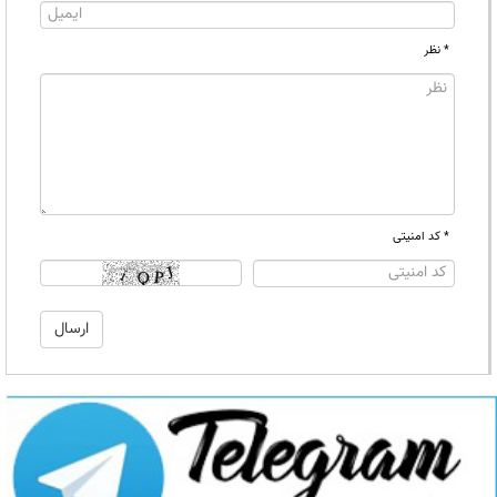
* نظر
* کد امنیتی