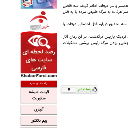
 همسر یاسر عرفات اعلام کردند سه قاضی
سر عرفات به مرگ طبیعی مرده یا به قتل
سه تحقیق درباره قتل احتمالی عرفات را
می نزدیک پاریس درگذشت
در آن زمان آثار
.
نایی بودن مرگ رئیس پیشین تشکیلات
لینک های مفید
پسندیدم
0
قیمت شیشه
سکوریت
آلپاری
بیم دتکتور