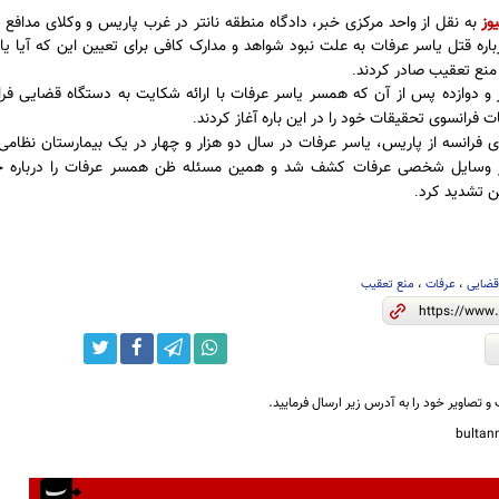
وز
به نقل از واحد مرکزی خبر، دادگاه منطقه نانتر در غرب پاریس و وکلای مدافع
ره قتل یاسر عرفات به علت نبود شواهد و مدارک کافی برای تعیین این که آیا یا
منع تعقیب صادر کردند
.
و دوازده پس از آن که همسر یاسر عرفات با ارائه شکایت به دستگاه قضایی فران
فرانسوی تحقیقات خود را در این باره آغاز کردند
.
ی فرانسه از پاریس، یاسر عرفات در سال دو هزار و چهار در یک بیمارستان نظا
 وسایل شخصی عرفات کشف شد و همین مسئله ظن همسر عرفات را درباره ج
 تشدید کرد
.
قضایی
،
عرفات
،
منع تعقیب
و تصاویر خود را به آدرس زیر ارسال فرمایید.
bulta