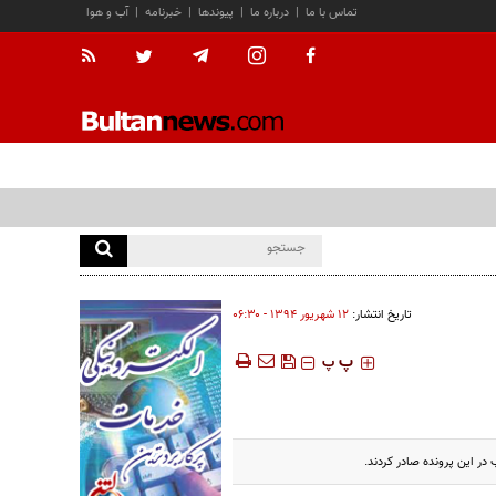
تماس با ما
|
درباره ما
|
پیوندها
|
خبرنامه
|
آب و هوا
تاریخ انتشار:
۱۲ شهريور ۱۳۹۴ - ۰۶:۳۰
‍‍‍ پ
پ
ر این پرونده صادر کردند.