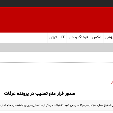
زشی
عکس
فرهنگ و هنر
IT
انرژی
ل
صدور قرار منع تعقيب در پرونده عرفات
حقیق درباره مرگ یاسر عرفات، رئیس فقید تشکیلات خودگردان فلسطین، روز چهارشنبه قرار منع تعقیب د