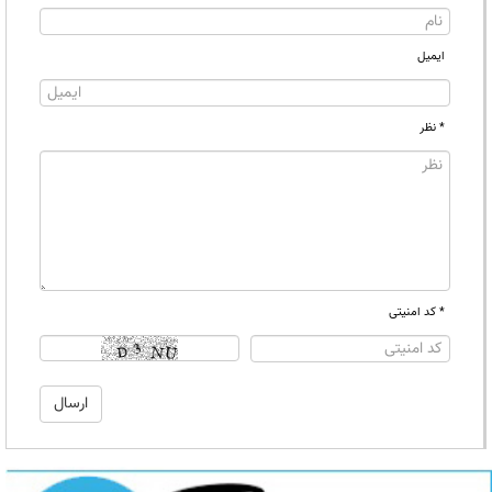
ایمیل
* نظر
* کد امنیتی