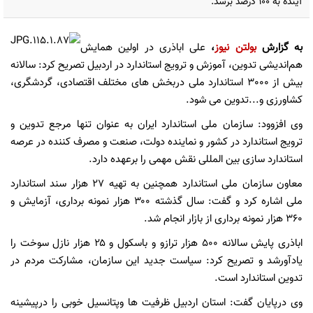
آینده به 100 درصد برسد.
به گزارش
بولتن نیوز
،
علی اباذری در اولین همایش
هم‌اندیشی تدوین، آموزش و ترویج استاندارد در اردبیل تصریح کرد:‌ سالانه
بیش از 3000 استاندارد ملی دربخش های مختلف اقتصادی، گردشگری،
کشاورزی و...تدوین می شود.
وی افزوود: سازمان ملی استاندارد ایران به عنوان تنها مرجع تدوین و
ترویج استاندارد در کشور و نماینده دولت، صنعت و مصرف کننده در عرصه
استاندارد سازی بین المللی نقش مهمی را برعهده دارد.
معاون سازمان ملی استاندارد همچنین به تهیه ۲۷ هزار سند استاندارد
ملی اشاره کرد و گفت: سال گذشته ۳۰۰ هزار نمونه برداری، آزمایش و
۳۶۰ هزار نمونه برداری از بازار انجام شد.
اباذری پایش سالانه ۵۰۰ هزار ترازو و باسکول و ۲۵ هزار نازل سوخت را
یادآورشد و تصریح کرد: سیاست جدید این سازمان، مشارکت مردم در
تدوین استاندارد است.
وی درپایان گفت: استان اردبیل ظرفیت ها وپتانسیل خوبی را درپیشینه