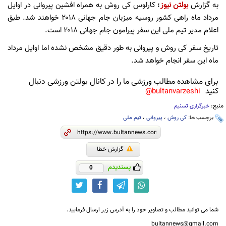
به گزارش
بولتن نیوز
؛ کارلوس کی روش به همراه افشین پیروانی در اوایل
مرداد ماه راهی کشور روسیه میزبان جام جهانی ۲۰۱۸ خواهند شد. طبق
اعلام مدیر تیم ملی این سفر پیرامون جام جهانی ۲۰۱۸ است.
تاریخ سفر کی روش و پیروانی به طور دقیق مشخص نشده اما اوایل مرداد
ماه این سفر انجام خواهد شد.
برای مشاهده مطالب ورزشی ما را در کانال بولتن ورزشی دنبال
کنید
bultanvarzeshi@
منبع:
خبرگزاری تسنیم
برچسب ها:
کی روش
،
پیروانی
،
تیم ملی
گزارش خطا
پسندیدم
0
شما می توانید مطالب و تصاویر خود را به آدرس زیر ارسال فرمایید.
bultannews@gmail.com