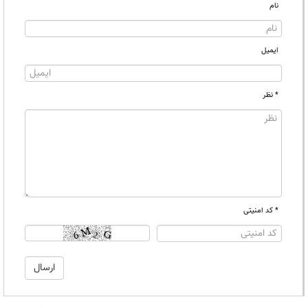
نام
ایمیل
* نظر
* کد امنیتی