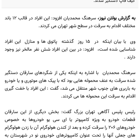
کیف قاپ دستگیر شدند.
به گزارش
بولتن نیوز
،
سرهنگ محمدیان افزود: این افراد در قالب 12 باند
مختلف اقدام به سرقت در سطح شهر تهران می کردند.
وی با بیان اینکه در 15 روز گذشته پاتوق ها و منازل این افراد
شناسایی شده است، افزود: در بین این افراد شش نفر مالخر نیز وجود
دارند .
سرهنگ محمدیان با اشاره به اینکه یکی از شگردهای سارقان دستگیر
شده سرقت به عنف محموله هایی بود که با پیک های موتوری و یا خودرو
به باربری های جنوب شهر منتقل می شد، گفت : این افراد با خفت گیری
اقدام به سرقت این محموله ها می کردند.
رئیس پلیس آگاهی تهران بزرگ گفت: بخش دیگری از این سارقان
قطعات خودرو به ویژه کامپیوتر یا ای سی یو خودروها به خصوص
خودروهای 206 را سرقت کرده و بعد از کندن هولوگرام آن با زدن هولوگرام
های جعلی آنها را تحت عنوان کامپیوترهای خودروی نو در شهرستان به