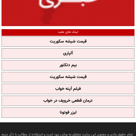
لینک های مفید
قیمت شیشه سکوریت
آلپاری
بیم دتکتور
قیمت شیشه سکوریت
فیلم آپنه خواب
درمان قطعی خروپف در خواب
لیزر فوتونا
تمام حقوق مادی و معنوی این سایت متعلق به بولتن نیوز است و استفاده از مطالب با ذکر منبع