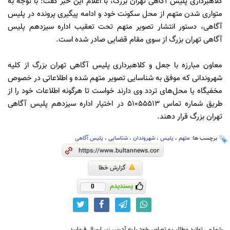
کلاهبرداری پلیس آگاهی تهران بزرگ، با اعلام این خبر گفت: با توجه به
متواری شدن متهم از محل سکونت خود و ادامه پیگیری پرونده در پلیس
آگاهی، دستور انتشار تصویر متهم تحت تعقیب اداره سیزدهم پلیس
آگاهی تهران بزرگ از سوی مقام قضایی صادر شده است.
معاون مبارزه با جعل و کلاهبرداری پلیس آگاهی تهران بزرگ از کلیه
شهروندانی که موفق به شناسایی تصویر متهم شده و اطلاعاتی در خصوص
مخفیگاه یا محل‌های تردد وی دارند خواست تا هرگونه اطلاعات خود را از
طریق شماره تماس 51055513 در اختیار اداره سیزدهم پلیس آگاهی
تهران بزرگ قرار دهند.
برچسب ها:
متهم
،
پلیس
،
شهروندان
،
شناسایی
،
پلیس آگاهی
گزارش خطا
پسندیدم
0
شما می توانید مطالب و تصاویر خود را به آدرس زیر ارسال فرمایید.