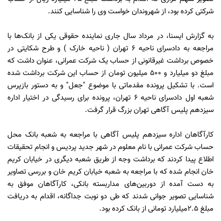
شرکتی کرده بود، از شهروندان خواست وی را شناسایی کنند.
به گزارش ایسنا، در مرداد سال جاری نماینده حقوقی یکی از بانک‌ها با
مراجعه به دادسرای ناحیه 6 تهران ( ناحیه خارک ) و طرح شکایتی در
خصوص برداشت غیرقانونی از حساب یک شرکت عمرانی، عنوان داشت که
مبلغ دو میلیارد و 500 میلیون تومان از حساب این شرکت برداشت شده
است. با تشکیل پرونده مقدماتی با موضوع "جعل" و به دستور بازپرس
شعبه اول دادسرای ناحیه 6 تهران، پرونده برای رسیدگی در اختیار اداره
سیزدهم پلیس آگاهی تهران بزرگ قرار گرفت.
کارآگاهان اداره سیزدهم پلیس آگاهی با مراجعه به شعبه بانک محل
حساب شرکت عمرانی با نام معلوم در شهر جدید پردیس و انجام تحقیقات
اطلاع پیدا کردند که برداشت وجه از طریق شعبه دیگری در خیابان کریم
خان انجام شده که با مراجعه به شعبه خیابان کریم خان و بررسی تصاویر
به‌ دست آمده از دوربین‌های مداربسته بانکی، کارآگاهان موفق به
شناسایی تصویر جوانی شدند که طی دو نوبت جداگانه، اقدام به دریافت
مبلغ 2.5میلیارد تومانی از بانک کرده بود.