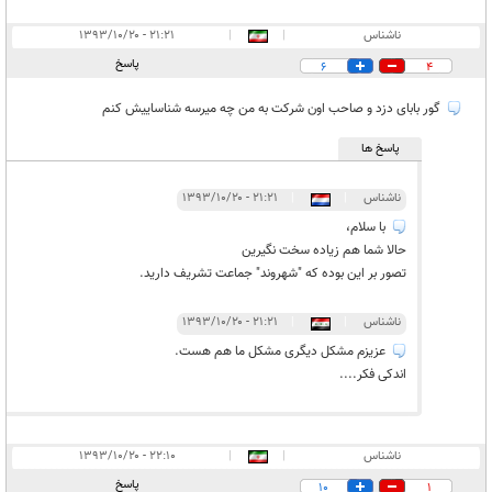
ناشناس
|
|
۲۱:۲۱ - ۱۳۹۳/۱۰/۲۰
پاسخ
6
4
گور بابای دزد و صاحب اون شرکت به من چه میرسه شناساییش کنم
پاسخ ها
ناشناس
|
|
۲۱:۲۱ - ۱۳۹۳/۱۰/۲۰
با سلام،
حالا شما هم زیاده سخت نگیرین
تصور بر این بوده که "شهروند" جماعت تشریف دارید.
ناشناس
|
|
۲۱:۲۱ - ۱۳۹۳/۱۰/۲۰
عزیزم مشکل دیگری مشکل ما هم هست.
اندکی فکر....
ناشناس
|
|
۲۲:۱۰ - ۱۳۹۳/۱۰/۲۰
پاسخ
10
1