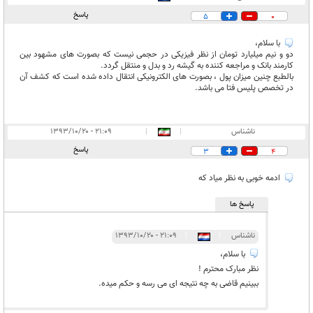
پاسخ
5
0
با سلام،
دو و نیم میلیارد تومان از نظر فیزیکی در حجمی نیست که بصورت های مشهود بین
کارمند بانک و مراجعه کننده به گیشه رد و بدل و منتقل گردد.
بالطبع چنین میزان پول ، بصورت های الکترونیکی انتقال داده شده است که کشف آن
در تخصص پلیس فتا می باشد.
ناشناس
|
|
۲۱:۰۹ - ۱۳۹۳/۱۰/۲۰
پاسخ
3
4
ادمه خوبی به نظر میاد که
پاسخ ها
ناشناس
|
|
۲۱:۰۹ - ۱۳۹۳/۱۰/۲۰
با سلام،
نظر مبارک محترم !
ببینیم قاضی به چه نتیجه ای می رسه و حکم میده.