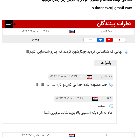
bultannews@gmail.com
نظرات بینندگان
انتشار یافته:
۲۴
ناشناس
|
|
۱۳:۴۶ - ۱۳۹۳/۱۰/۲۰
در انتظار بررسی:
پاسخ
46
4
غیر قابل انتشار:
۳
اونایی که شناسایی کردید چیکارشون کردید که اینارو شناسایی کنیم!!!!
پاسخ ها
ناشناس
|
|
۱۳:۴۶ - ۱۳۹۳/۱۰/۲۰
خب معلومه بنده خدا بی کس و کاره .........!!!!!!!
۱۳:۴۶ - ۱۳۹۳/۱۰/۲۰
|
|
als
با سلام،
حالا یه بار دیگه آستینی بالا بزنید شاید توفیری شد!
علی
|
|
۲۰:۱۷ - ۱۳۹۳/۱۰/۲۰