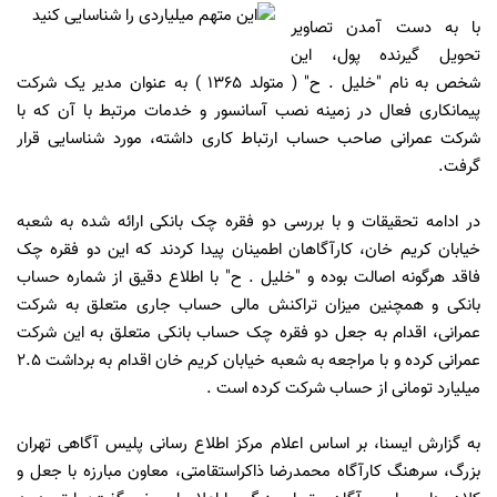
با به دست آمدن تصاویر
تحویل گیرنده پول، این
شخص به نام "خلیل . ح" ( متولد 1365 ) به عنوان مدیر یک شرکت
پیمانکاری فعال در زمینه نصب آسانسور و خدمات مرتبط با آن که با
شرکت عمرانی صاحب حساب ارتباط کاری داشته، مورد شناسایی قرار
گرفت.
در ادامه تحقیقات و با بررسی دو فقره چک بانکی ارائه شده به شعبه
خیابان کریم خان، کارآگاهان اطمینان پیدا کردند که این دو فقره چک
فاقد هرگونه اصالت بوده و "خلیل . ح" با اطلاع دقیق از شماره حساب
بانکی و همچنین میزان تراکنش مالی حساب جاری متعلق به شرکت
عمرانی، اقدام به جعل دو فقره چک حساب بانکی متعلق به این شرکت
عمرانی کرده و با مراجعه به شعبه خیابان کریم خان اقدام به برداشت 2.5
میلیارد تومانی از حساب شرکت کرده است .
به گزارش ایسنا، بر اساس اعلام مرکز اطلاع رسانی پلیس آگاهی تهران
بزرگ، سرهنگ کارآگاه محمدرضا ذاکراستقامتی، معاون مبارزه با جعل و