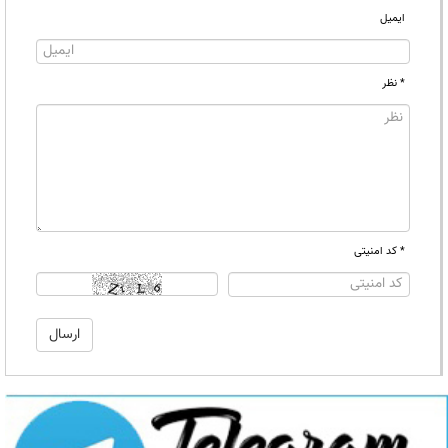
ایمیل
* نظر
* کد امنیتی