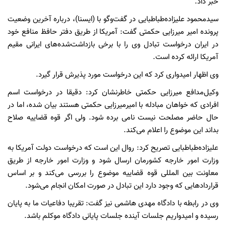
خبر داد.
سیدمحمود علیزاده‌طباطبایی در گفت‌وگو با (ایسنا)، درباره‌ آخرین وضعیت
پرونده‌ امیر میرزایی حکمتی گفت: آمریکا از طریق دفتر حافظ منافع خود
در ایران درخواست تبادل وی را با برخی بازداشت‌شده‌های ایرانی مقیم
آمریکا ارائه کرده است.
وی اظهار امیدواری کرد که این درخواست مورد پذیرش قرار گیرد.
وکیل‌مدافع میرزایی حکمتی خاطرنشان کرد:‌ دقیقا در درخواست اسم
افرادی که خواهان مبادله با امیرمیرزایی حکمتی هستند بیان شده، اما در
حال حاضر مصلحت نیست نامی برده شود. ولی اگر قوه قضاییه صلاح
بداند این موضوع را اعلام می‌کند.
علیزاده‌طباطبایی تصریح کرد:‌ روال این است که درخواست دولت آمریکا به
وزارت امور خارجه کشورمان ارسال شود و وزارت امور خارجه از طریق
معاونت بین المللی قوه قضاییه موضوع را بررسی می‌کند و بر اساس
قراردادهایی که وجود دارد این تبادل در صورت امکان انجام می‌شود.
وی در رابطه با دادگاه مهدی هاشمی نیز گفت: تقریبا دفاعیات ما به پایان
رسیده و امیدواریم جلسات آینده جلسات پایانی دادگاه موکلم باشد.