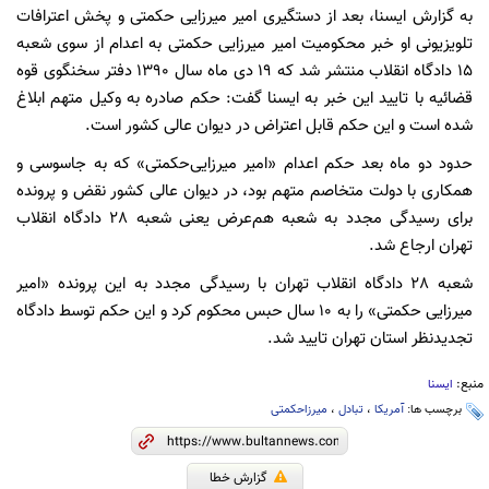
به گزارش ایسنا، بعد از دستگیری امیر میرزایی حکمتی و پخش اعترافات
تلویزیونی او خبر محکومیت امیر میرزایی حکمتی به اعدام از سوی شعبه
15 دادگاه انقلاب منتشر شد که ۱۹ دی ماه سال ۱۳۹۰ دفتر سخنگوی قوه
قضائیه با تایید این خبر به ایسنا گفت: حکم صادره به وکیل متهم ابلاغ
شده است و این حکم قابل اعتراض در دیوان عالی کشور است.
حدود دو ماه بعد حکم اعدام «امیر میرزایی‌حکمتی» که به جاسوسی و
همکاری با دولت متخاصم متهم بود، در دیوان عالی کشور نقض و پرونده
برای رسیدگی مجدد به شعبه هم‌عرض یعنی شعبه 28 دادگاه انقلاب
تهران ارجاع شد.
شعبه 28 دادگاه انقلاب تهران با رسیدگی مجدد به این پرونده «امیر
میرزایی حکمتی» را به 10 سال حبس محکوم کرد و این حکم توسط دادگاه
تجدیدنظر استان تهران تایید شد.
منبع:
ایسنا
برچسب ها:
آمریکا
،
تبادل
،
میرزاحکمتی
گزارش خطا