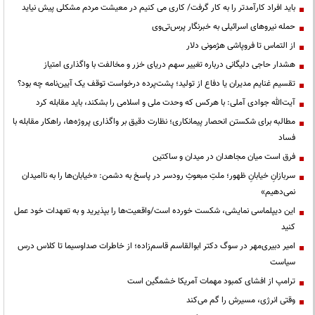
باید افراد کارآمدتر را به کار گرفت/ کاری می کنیم در معیشت مردم مشکلی پیش نیاید
حمله نیروهای اسرائیلی به خبرنگار پرس‌تی‌وی
از التماس تا فروپاشی هژمونی دلار
هشدار حاجی دلیگانی درباره تغییر سهم دریای خزر و مخالفت با واگذاری امتیاز
تقسیم غنایم مدیران یا دفاع از تولید؛ پشت‌پرده درخواست توقف یک آیین‌نامه چه بود؟
آیت‌الله جوادی آملی: با هرکس که وحدت ملی و اسلامی را بشکند، باید مقابله کرد
مطالبه برای شکستن انحصار پیمانکاری؛ نظارت دقیق بر واگذاری پروژه‌ها، راهکار مقابله با
فساد
فرق است میان مجاهدان در میدان و ساکتین
سربازانِ خیابانِ ظهور؛ ملتِ مبعوثِ رودسر در پاسخ به دشمن: «خیابان‌ها را به ناامیدان
نمی‌دهیم»
این دیپلماسی نمایشی، شکست خورده است/واقعیت‌ها را بپذیرید و به تعهدات خود عمل
کنید
امیر دبیری‌مهر در سوگ دکتر ابوالقاسم قاسم‌زاده؛ از خاطرات صداوسیما تا کلاس درس
سیاست
ترامپ از افشای کمبود مهمات آمریکا خشمگین است
وقتی انرژی، مسیرش را گم می‌کند