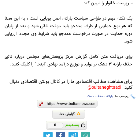
سرپرست خانوار را تبیین کند.
یک نکته مهم در طراحی سیاست یارانه، اصل پویایی است ، به این معنا
که هر نوع حمایتی از طرف مددجو باید موقت تلقی شود و بعد از پایان
دوره حمایت در صورت درخواست مددجو باید شرایط وی مجددا ارزیابی
شود.
برای دریافت متن کامل گزارش مرکز پژوهش‌های مجلس درباره تاثیر
حذف یارانه 3 دهک بر تولید و توزیع درآمد نهادی "اینجا" را کلیک کنید.
برای مشاهده مطالب اقتصادی ما را در کانال بولتن اقتصادی دنبال
کنید
bultaneghtsadi@
برچسب ها:
یارانه
،
حذف
،
دهک
گزارش خطا
پسندیدم
0