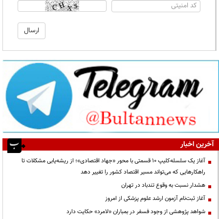
آخرین اخبار
آغاز یک سلسله‌کلیپ ۱۰ قسمتی با محور «جهاد اقتصادی»؛ از ریشه‌یابی مشکلات تا
راهکارهایی که می‌تواند مسیر اقتصاد کشور را تغییر دهد
هشدار نسبت به وقوع تندباد در تهران
آغاز ثبت‌نام آزمون ارشد علوم پزشکی از امروز
شواهد پژوهشی از وجود فسفر در بمباران «لامرد» حکایت دارد