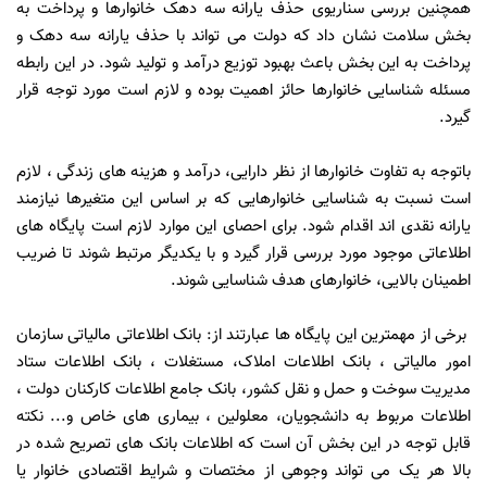
همچنین بررسی سناریوی حذف یارانه سه دهک خانوارها و پرداخت به
بخش سلامت نشان داد که دولت می تواند با حذف یارانه سه دهک و
پرداخت به این بخش باعث بهبود توزیع درآمد و تولید شود. در این رابطه
مسئله شناسایی خانوارها حائز اهمیت بوده و لازم است مورد توجه قرار
گیرد.
باتوجه به تفاوت خانوارها از نظر دارایی، درآمد و هزینه های زندگی ، لازم
است نسبت به شناسایی خانوارهایی که بر اساس این متغیرها نیازمند
یارانه نقدی اند اقدام شود. برای احصای این موارد لازم است پایگاه های
اطلاعاتی موجود مورد بررسی قرار گیرد و با یکدیگر مرتبط شوند تا ضریب
اطمینان بالایی، خانوارهای هدف شناسایی شوند.
برخی از مهمترین این پایگاه ها عبارتند از: بانک اطلاعاتی مالیاتی سازمان
امور مالیاتی ، بانک اطلاعات املاک، مستغلات ، بانک اطلاعات ستاد
مدیریت سوخت و حمل و نقل کشور، بانک جامع اطلاعات کارکنان دولت ،
اطلاعات مربوط به دانشجویان، معلولین ، بیماری های خاص و... نکته
قابل توجه در این بخش آن است که اطلاعات بانک های تصریح شده در
بالا هر یک می تواند وجوهی از مختصات و شرایط اقتصادی خانوار یا