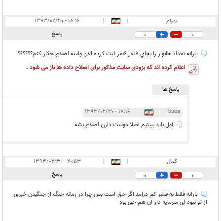
بهرام
|
|
۱۸:۱۶ - ۱۳۹۳/۰۲/۳۰
پاسخ
0
0
يارانه تعداد خانوار را بجاي 8نفر 6نفر ثبت كرده الان واسه اصلاح چكار كنم؟؟؟؟؟؟
اعلام کرده اند که بزودی سایت مذکور برای اصلاح داده ها باز می شود .
پاسخ ها
۱۸:۱۶ - ۱۳۹۳/۰۲/۳۰
|
|
buoa
اول باید ببینیم اصلا دوست دارن اصلاح بشه
کمال
|
|
۲۰:۵۳ - ۱۳۹۳/۰۲/۳۰
پاسخ
0
0
یارانه فقط به قشر کم درامد اگر حق است بس چرا در زمانه جنگ از جنگیدن خبری
از تو نبود ای سرمایه دار ان هم حق بود