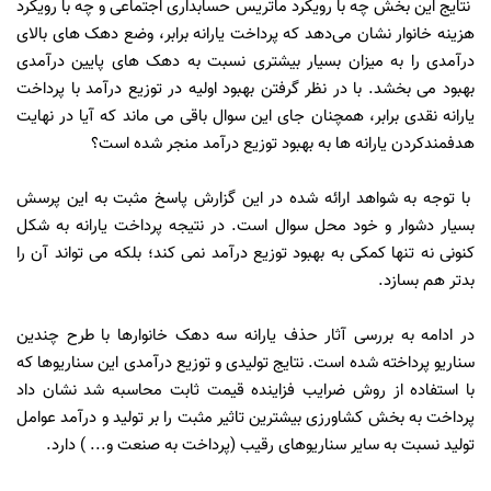
نتایج این بخش چه با رویکرد ماتریس حسابداری اجتماعی و چه با رویکرد
هزینه خانوار نشان می‌دهد که پرداخت یارانه برابر، وضع دهک های بالای
درآمدی را به میزان بسیار بیشتری نسبت به دهک های پایین درآمدی
بهبود می بخشد. با در نظر گرفتن بهبود اولیه در توزیع درآمد با پرداخت
یارانه نقدی برابر، همچنان جای این سوال باقی می ماند که آیا در نهایت
هدفمندکردن یارانه ها به بهبود توزیع درآمد منجر شده است؟
با توجه به شواهد ارائه شده در این گزارش پاسخ مثبت به این پرسش
بسیار دشوار و خود محل سوال است. در نتیجه پرداخت یارانه به شکل
کنونی نه تنها کمکی به بهبود توزیع درآمد نمی کند؛ بلکه می تواند آن را
بدتر هم بسازد.
در ادامه به بررسی آثار حذف یارانه سه دهک خانوارها با طرح چندین
سناریو پرداخته شده است. نتایج تولیدی و توزیع درآمدی این سناریوها که
با استفاده از روش ضرایب فزاینده قیمت ثابت محاسبه شد نشان داد
پرداخت به بخش کشاورزی بیشترین تاثیر مثبت را بر تولید و درآمد عوامل
تولید نسبت به سایر سناریوهای رقیب (پرداخت به صنعت و... ) دارد.