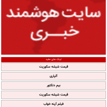
لینک های مفید
قیمت شیشه سکوریت
آلپاری
بیم دتکتور
قیمت شیشه سکوریت
فیلم آپنه خواب