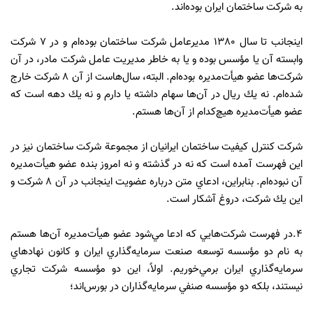
به شركت ساختمان ايران بوده‌اند.
اينجانب تا سال 1380 مديرعامل شركت ساختمان بوده‌ام و در 7 شركت
وابسته آن يا مؤسس بوده و يا به‌ خاطر مديريت عامل شركت مادر، در آن
شركت‌ها عضو هيأت‌مديره بوده‌ام. البته، سال‌هاست از آن 8 شركت خارج
شده‌ام. نه يك ريال در آن‌ها سهام داشته يا دارم و نه يك دهه است كه
عضو هيأت‌مديره هيچ‌كدام از آن‌ها هستم.
شركت كنترل كيفيت ساختمان ايرانيان از مجموعة شركت ساختمان نيز در
اين فهرست آمده است كه نه در گذشته و نه امروز بنده عضو هيأت‌مديره
آن نبوده‌ام. بنابراين، ادعاي متن درباره عضويت اينجانب در آن 8 شركت و
اين يك شركت، دروغ آشكار است.
4.در فهرست شركت‌هايي كه ادعا مي‌شود عضو هيأت‌مديره آن‌ها هستم
به نام دو مؤسسه توسعه صنعت سرمايه‌گذاري ايران و كانون نهادهاي
سرمايه‌گذاري ايران برمي‌خوريم. اولاً، اين دو مؤسسه شركت تجاري
نيستند، بلكه دو مؤسسه صنفي سرمايه‌گذاران در بورس‌اند؛