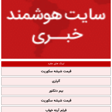
لینک های مفید
قیمت شیشه سکوریت
آلپاری
بیم دتکتور
قیمت شیشه سکوریت
فیلم آپنه خواب