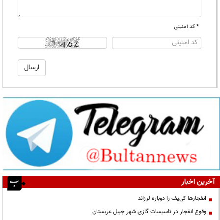
* کد امنیتی
آخرین اخبار
انفجارها کی‌یف را دوباره لرزاند
وقوع انفجار در تاسیسات گازی شهر جبیل عربستان