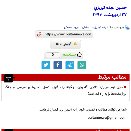
حسين عبده تبريزي
27 ارديبهشت 1393
برچسب ها:
عبده تبریزی
،
مشاور
،
وزیر مسکن
گزارش خطا
پسندیدم
0
مطالب مرتبط
بازی نیم میلیارد دلاری گلدیران؛ چگونه یک فایل اکسل، لابی‌های سیاسی و جنگ
وزارتخانه‌ها را به راه انداخت؟
شما می توانید مطالب و تصاویر خود را به آدرس زیر ارسال فرمایید.
bultannews@gmail.com