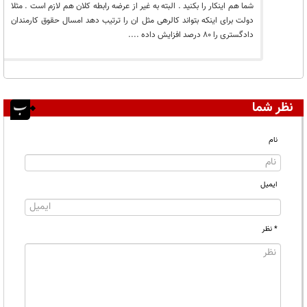
شما هم اینکار را بکنید . البته به غیر از عرضه رابطه کلان هم لازم است . مثلا
دولت برای اینکه بتواند کالرهی مثل ان را ترتیب دهد امسال حقوق کارمندان
دادگستری را 80 درصد افزایش داده ....
نظر شما
نام
ایمیل
* نظر