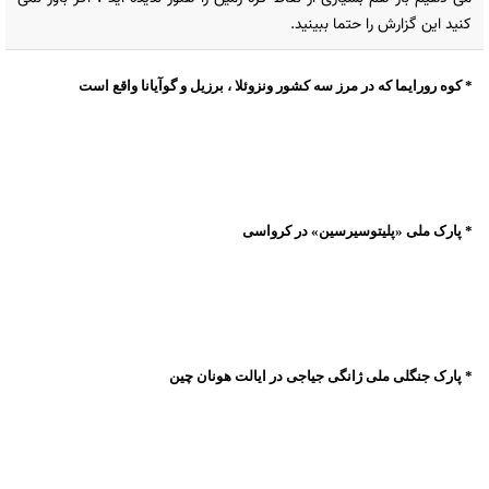
کنید این گزارش را حتما ببینید.
* کوه رورایما که در مرز سه کشور ونزوئلا ، برزیل و گوآیانا واقع است
* پارک ملی «پلیتوسیرسین» در کرواسی
* پارک جنگلی ملی ژانگی جیاجی در ایالت هونان چین