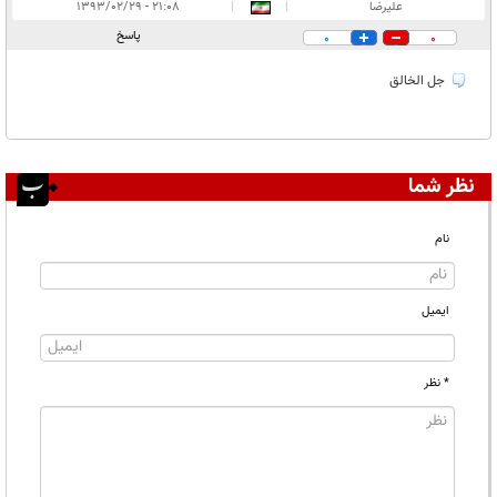
علیرضا
|
|
۲۱:۰۸ - ۱۳۹۳/۰۲/۲۹
پاسخ
0
0
جل الخالق
نظر شما
نام
ایمیل
* نظر