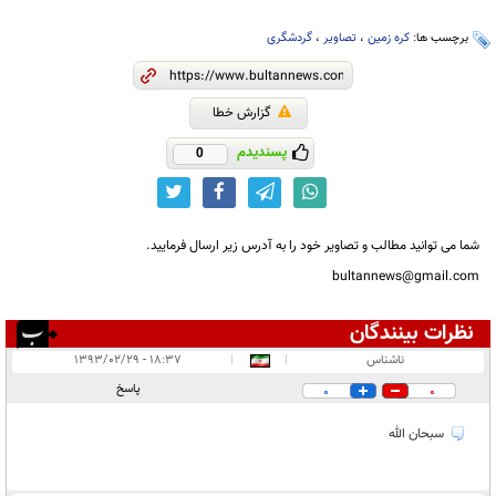
برچسب ها:
کره زمین
،
تصاویر
،
گردشگری
گزارش خطا
پسندیدم
0
شما می توانید مطالب و تصاویر خود را به آدرس زیر ارسال فرمایید.
bultannews@gmail.com
نظرات بینندگان
انتشار یافته:
۲
ناشناس
|
|
۱۸:۳۷ - ۱۳۹۳/۰۲/۲۹
در انتظار بررسی:
پاسخ
0
0
غیر قابل انتشار:
۱
سبحان الله