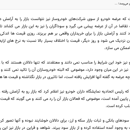
که عرضه خودرو از سوی شرکت‌های خودروساز نیز نتوانست بازار را به آرامش دائم
ه تقاضا در آن از عرضه پیشی می گیرد و سوداگران را نیز به این بازار می کشاند ت
ند و آرامش بازار را برای خریداران واقعی بر هم بریزند. روزی قیمت ها اندکی
نزدیک می شود و روز دیگر، قیمت با اختلاف بسیار بالا نسبت به نرخ های ارایه 
اممکن می سازد.
و نیز خود این شرایط را مناسب نمی دانند و معتقدند که تنها دلالان هستند که با ورو
نیز در این میان وجود دارد، موضوعی که البته خودروسازان آن را تائید نمی کنند و مع
چه عرضه به گفته آنها افزایش یافته است، اما تاثیری در بازار نگذاشته و قیمت ها ه
پایین آمده است، موضوعی که فعالان بازار آن را رد می کنند و می گویند که قیم
سلب کرده است.
های بانکی و ثبات بازار سکه و ارز، برای دلالان خوشایند نبوده و آنها تصور کرده ا
به وجود آمده استفاده کرده و از بازار سود ببرند. شواهد و قراین در بازار نیز این 