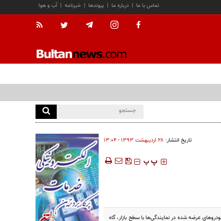
تماس با ما
|
درباره ما
|
پیوندها
|
خبرنامه
|
آب و هوا
تاریخ انتشار:
۲۸ ارديبهشت ۱۳۹۳ - ۱۳:۰۴
‍‍‍ پ
پ
ودروهای عرضه شده در نمایندگی‌ها با سطح بازار، گاه