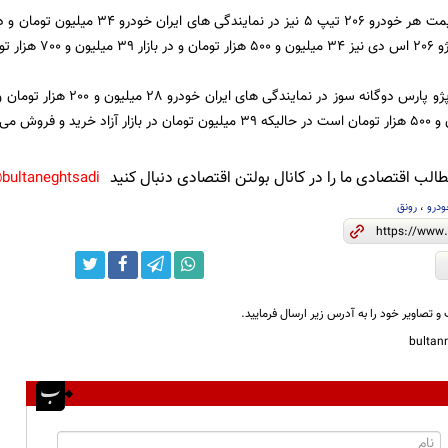
ر تومان است.
لب اقتصادی ما را در کانال بولتن اقتصادی دنبال کنید
bultaneghtsadi@
درو
،
رونق
و تصاویر خود را به آدرس زیر ارسال فرمایید.
bulta