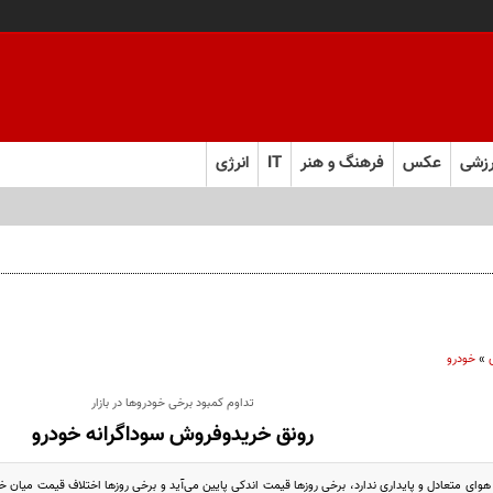
زشی
عکس
فرهنگ و هنر
IT
انرژی
»
خودرو
تداوم کمبود برخی خودروها در بازار
رونق خریدوفروش سوداگرانه خودرو
، هوای متعادل و پایداری ندارد، برخی روزها قیمت اندکی پایین می‌آید و برخی روزها اختلاف قیمت میان خ