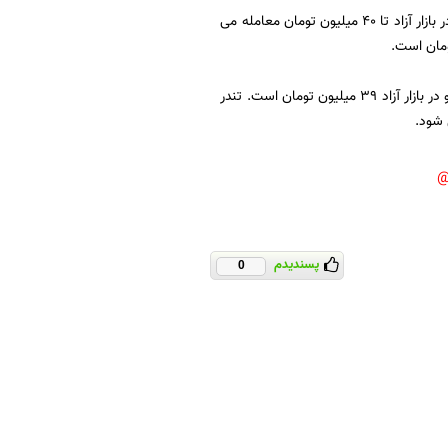
به گزارش مهر، قیمت هر خودرو 206 تیپ 5 نیز در نمایندگی های ایران خودرو 34 میلیون تومان و در بازار آزاد تا 40 میلیون تومان معامله می
قیمت هر خودرو پژو پارس دوگانه سوز در نمایندگی های ایران خودرو 28 میلیون و 200 هزار تومان و در بازار آزاد 39 میلیون تومان است. تندر
پسندیدم
0