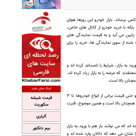
ی برساند. بازار خودرو این روزها هوای
ا بلکه با خرید خودرو از کانال های خاص،
 پایین می آید و به قیمت نمایندگی های
شده از سوی نمایندگی ها، خرید را برای
د به بازار، شرایط را نامساعد کرده اند و
تقدند که عرضه را به بازار زیاد کرده اند.
مچنان بالا است.
لینک های مفید
هفته گذشته بود که رئیس اتحادیه نمایشگاه داران خودرو نیز اعلام کرد که بازار رو به آرامش رفته و حتی قیمت برخی از انواع خودروها تا 3
قیمت شیشه
ت همچنان بالا است و همین موضوع، قدرت
سکوریت
آلپاری
ند که می توانند باز هم با ورود به بازار
بیم دتکتور
را نشان می دهد که دلالان وارد شده اند و