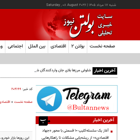
شنبه ۱۷ مرداد ۱۴۰۵
|
Saturday , 08 August 2026
صفحه نخست
بولتن ۲
اقتصادی
بین الملل
اجتماعی
ور
آخرین اخبار
شلوغی مرزها بلای جان واردکنندگان شده است
کد خبر:
۲۰۴۱۹۹
صفحه نخست
»
اقتصادی
آخرین اخبار
آغاز یک سلسله‌کلیپ ۱۰ قسمتی با محور «جهاد
اقتصادی»؛ از ریشه‌یابی مشکلات تا راهکارهایی
این روزها بازار خودرو