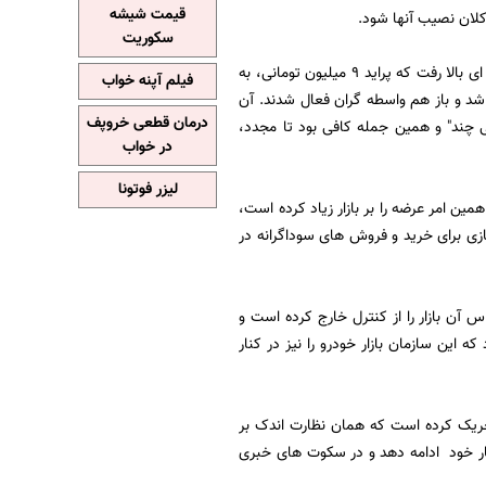
قیمت شیشه
سکوریت
همین دو سال پیش بود که به دلیل افزایش نرخ ارز و ورود دلالان به بازار خودرو، قیمت ها به اندازه ای بالا رفت که پراید 9 میلیون تومانی، به
فیلم آپنه خواب
 کم شد و باز هم واسطه گران فعال شدند. آن
درمان قطعی خروپف
ی چند" و همین جمله کافی بود تا مجدد،
در خواب
لیزر فوتونا
ین امر عرضه را بر بازار زیاد کرده است،
ازی برای خرید و فروش های سوداگرانه در
آن بازار را از کنترل خارج کرده است و
 این سازمان بازار خودرو را نیز در کنار
تحریک کرده است که همان نظارت اندک بر
ه کار خود ادامه دهد و در سکوت های خبری