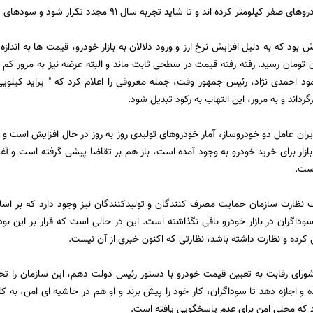
یلومتر کرده اند و تا شاید تجربه سال 91 مجدد تکرار شود و سودهای کلان نصیب آنها شود.
ه 17 میلیون تومان رسید. رفته رفته قیمت در سطحی ثابت ماند و البته عرضه نیز به مرور
ود احمدی نژاد، رئیس جمهور وقت، جمله معروفی را اعلام کرد که " پراید کیلوی
 برگرداند و به مرور، این التهاب به رکود تبدیل شود.
ران عامل دو خودروساز، آمار خودروهای تولیدی روز به روز در حال افزایش است و هم
ازار برای خرید خودرو به وجود آمده است، باز هم بر تقاضا پیشی گرفته است و آغ
است.
نظارت سازمان حمایت مصرف کنندگان و تولیدکنندگان نیز وجود دارد که بر اساس 
اگران در بازار خودرو باقی نگذاشته است. این در حالی است که قرار بر این بود که
ل کرده و نظارت داشته باشد، نظارتی که اکنون خبری از آن نیست.
 شورای رقابت به تعیین قیمت خودرو با دستور رئیس دولت دهم، این سازمان را 
کرده و اجازه دهد تا سوداگران، کار خود را پیش برند و او هم در حاشیه ای امن، ب
که محلی امن برای عدم پاسخگویی یافته است.