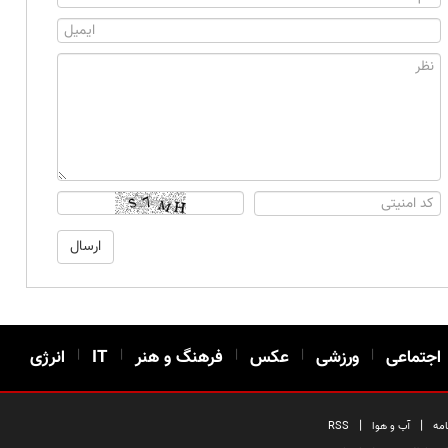
اجتماعی
|
ورزشی
|
عکس
|
فرهنگ و هنر
|
IT
|
انرژی
|
|
امه
آب و هوا
RSS