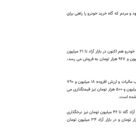
د و مردم که گاه خرید خودرو را راهی برای
در حال حاضر قیمت هر پراید 111 در نمایندگی ها 15میلیون و 300 هزار تومان است؛ در حالیکه همین خودرو هم اکنون در بازار آزاد تا 21 میلیون
تومان نیز خرید و فروش می شود. همچنین قیمت هر پراید 131 نیز که در نمایندگی به قیمت 14 میلیون و 967 هزار تومان به فروش می رسد،
بررسی های میدانی مهر نشانگر این است که قیمت هر خودرو تیبا در نمایندگی های سایپا با احتساب مالیات و ارزش افزوده 18 میلیون و 790
هزار تومان است؛ در حالیکه این خودرو در آگهی های فروش خودرو از سوی فروشندگان، گاه تا 23 میلیون و 500 هزار تومان نیز قیمتگذاری می
قیمت هر خودرو 207 معمولی در نمایندگی ها 38 میلیون و 500 هزار تومان است در حالیکه در بازار آزاد گاه تا 46 میلیون تومان نیز نرخگذاری
شده است. همچنین قیمت هر خودروی رانا نیز در نمایندگی های ایران خودرو 30 میلیون و 500 هزار تومان و در بازار آزاد 34 میلیون تومان