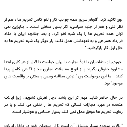
وی تاکید کرد: "انجام سریع همه جوانب کار و لغو کامل تحریم ها ، هم از
نظر فنی و هم از جنبه سیاسی، کار بسیار سختی است.... بنابراین نمی
توان همه تحریم ها را یک شبه لغو کرد، و بعد چنانچه ایران با مفاد
قرارداد همراهی و به تعهداتش عمل نکند، بار دیگر یک شبه تحریم ها به
حال اول کار بازگردانید."
جوردی از متقاضیان بالقوۀ تجارت با ایران خواست تا قبل از هر کاری ابتدا
مشاوره حقوقی بگیرند و از انواع معاملات تجاری مجاز آگاهی کامل پیدا
کنند - اما این درخواست وی " نوعی مطالبه رسمی و مبتنی بر واقعیت های
موجود" بود.
در حال حاضر شاید مهم تر این باشد دچار لغزش نشویم، زیرا ایالات
متحده در مورد مجازات کسانی که تحریم ها را نقض می کنند و یا در
رعایت تحریم ها موفق عمل نمی کنند بسیار حساس و هوشیار است.
"ایالات متحده بسیار مشتاق آن است تا از متحدان خود در داخل ایالات