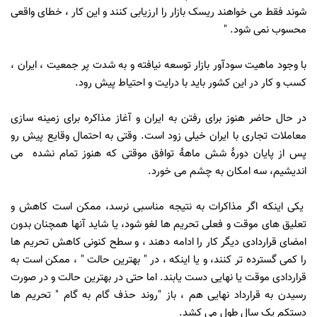
شوند فقط می خواهند ریسک بازار را ارزیابی کنند و این کار ، خطای واقعی
محسوب نمی شود. "
با وجود ماهیت سودآور بازار توسعه نیافته و به شدت پر جمعیت ، ایران ،
کسب و کار در این کشور باید با درایت و احتیاط پیش رود.
در حال حاضر هنوز برای رفتن به ایران و آغاز مذاکره برای زمینه سازی
معاملات تجاری با ایران خیلی زود است. وقتی به احتمال وقایع پیش رو
پس از پایان دورۀ شش ماهۀ توافق موقتی که هنوز تمام نشده می
اندیشیم، سه امکان به چشم می خورد.
یکی اینکه اگر مذاکرات به نتیجه مناسبی نرسد، ممکن است کاهش و
تعلیق های موقت و فعلی تحریم ها لغو شود، یا شاید آنها همچنان بدون
امضای قراردادی دیگر کار را ادامه دهند ، و سطح کنونی کاهش تحریم ها
را کمی گسترده تر کنند، و یا اینکه ، در " بهترین حالت " ، ممکن است به
قراردادی موقت یا نهایی دست یابند. اما حتی در بهترین حالت و در صورت
رسیدن به قرارداد نهایی هم ، باز "روند حذف گام به گام " تحریم ها
دستکم یک سال طول می کشد.