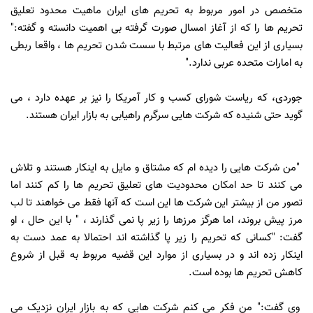
متخصص در امور مربوط به تحریم های ایران ماهیت محدود تعلیق
تحریم ها را که از آغاز امسال صورت گرفته بی اهمیت دانسته و گفته:"
بسیاری از این فعالیت های مرتبط با سست شدن تحریم ها ، واقعا ربطی
به امارات متحده عربی ندارد."
جوردی، که ریاست شورای کسب و کار آمریکا را نیز بر عهده دارد ، می
گوید حتی شنیده که شرکت هایی سرگرم راهیابی به بازار ایران هستند.
"من شرکت هایی را دیده ام که مشتاق و مایل به اینکار هستند و تلاش
می کنند تا حد امکان محدودیت های تعلیق تحریم ها را کم کنند اما
تصور من از بیشتر این شرکت ها این است که آنها فقط می خواهند تا لب
مرز پیش بروند، اما هرگز مرزها را زیر پا نمی گذارند ، " با این حال ، او
گفت: "کسانی که تحریم را زیر پا گذاشته اند احتمالا به عمد دست به
اینکار زده اند و در بسیاری از موارد این قضیه مربوط به قبل از شروع
کاهش تحریم ها بوده است.
وی گفت:" من فکر می کنم شرکت هایی که به بازار ایران نزدیک می