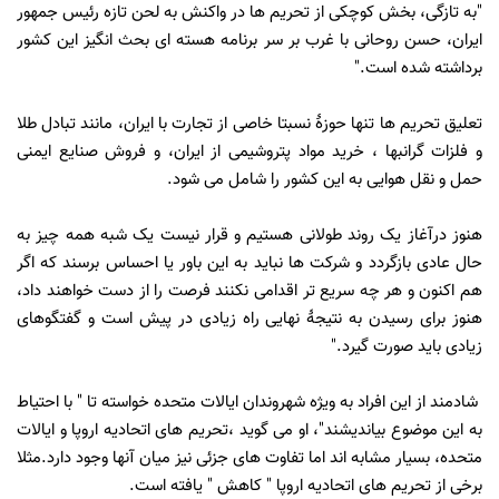
"به تازگی، بخش کوچکی از تحریم ها در واکنش به لحن تازه رئیس جمهور
ایران، حسن روحانی با غرب بر سر برنامه هسته ای بحث انگیز این کشور
برداشته شده است."
تعلیق تحریم ها تنها حوزۀ نسبتا خاصی از تجارت با ایران، مانند تبادل طلا
و فلزات گرانبها ، خرید مواد پتروشیمی از ایران، و فروش صنایع ایمنی
حمل و نقل هوایی به این کشور را شامل می شود.
هنوز درآغاز یک روند طولانی هستیم و قرار نیست یک شبه همه چیز به
حال عادی بازگردد و شرکت ها نباید به این باور یا احساس برسند که اگر
هم اکنون و هر چه سریع تر اقدامی نکنند فرصت را از دست خواهند داد،
هنوز برای رسیدن به نتیجۀ نهایی راه زیادی در پیش است و گفتگوهای
زیادی باید صورت گیرد."
شادمند از این افراد به ویژه شهروندان ایالات متحده خواسته تا " با احتیاط
به این موضوع بیاندیشند"، او می گوید ،تحریم های اتحادیه اروپا و ایالات
متحده، بسیار مشابه اند اما تفاوت های جزئی نیز میان آنها وجود دارد.مثلا
برخی از تحریم های اتحادیه اروپا " کاهش " یافته است.