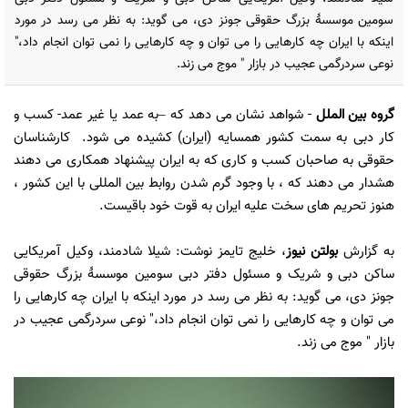
سومین موسسۀ بزرگ حقوقی جونز دی، می گوید: به نظر می رسد در مورد
اینکه با ایران چه کارهایی را می توان و چه کارهایی را نمی توان انجام داد،"
نوعی سردرگمی عجیب در بازار " موج می زند.
گروه بین الملل
- شواهد نشان می دهد که –به عمد یا غیر عمد- کسب و
کار دبی به سمت کشور همسایه (ایران) کشیده می شود. کارشناسان
حقوقی به صاحبان کسب و کاری که به ایران پیشنهاد همکاری می دهند
هشدار می دهند که ، با وجود گرم شدن روابط بین المللی با این کشور ،
هنوز تحریم های سخت علیه ایران به قوت خود باقیست.
به گزارش
بولتن نیوز
، خلیج تایمز نوشت: شیلا شادمند، وکیل آمریکایی
ساکن دبی و شریک و مسئول دفتر دبی سومین موسسۀ بزرگ حقوقی
جونز دی، می گوید: به نظر می رسد در مورد اینکه با ایران چه کارهایی را
می توان و چه کارهایی را نمی توان انجام داد،" نوعی سردرگمی عجیب در
بازار " موج می زند.