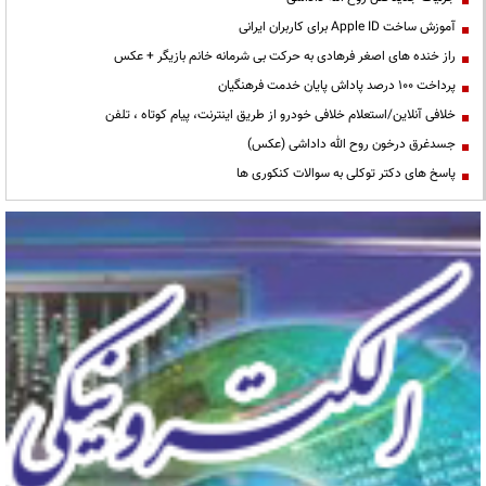
آموزش ساخت Apple ID برای کاربران ایرانی
راز خنده های اصغر فرهادی به حرکت بی شرمانه خانم بازیگر + عکس
پرداخت ۱۰۰ درصد پاداش پایان خدمت فرهنگیان
خلافی آنلاین/استعلام خلافی خودرو از طریق اینترنت، پیام کوتاه ، تلفن
جسدغرق درخون روح الله داداشی (عکس)
پاسخ های دکتر توکلی به سوالات کنکوری ها