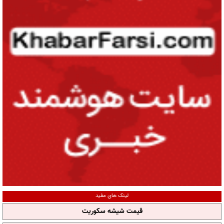
لینک های مفید
قیمت شیشه سکوریت