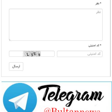
* نظر
* کد امنیتی