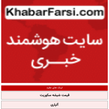
لینک های مفید
قیمت شیشه سکوریت
آلپاری