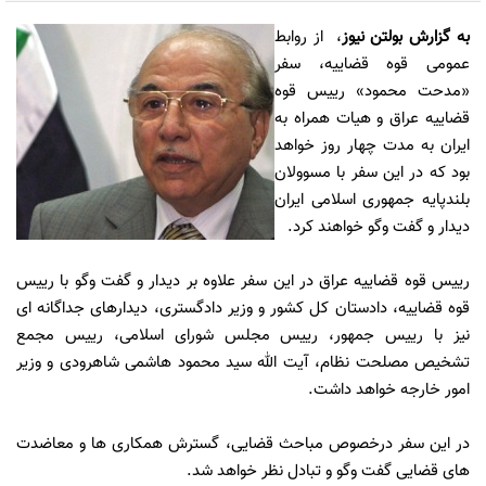
به گزارش
بولتن نیوز
،
از روابط
عمومی قوه قضاییه، سفر
«مدحت محمود» رییس قوه
قضاییه عراق و هیات همراه به
ایران به مدت چهار روز خواهد
بود که در این سفر با مسوولان
بلندپایه جمهوری اسلامی ایران
دیدار و گفت وگو خواهند کرد.
رییس قوه قضاییه عراق در این سفر علاوه بر دیدار و گفت وگو با رییس
قوه قضاییه، دادستان کل کشور و وزیر دادگستری، دیدارهای جداگانه ای
نیز با رییس جمهور، رییس مجلس شورای اسلامی، رییس مجمع
تشخیص مصلحت نظام، آیت الله سید محمود هاشمی شاهرودی و وزیر
امور خارجه خواهد داشت.
در این سفر درخصوص مباحث قضایی، گسترش همکاری ها و معاضدت
های قضایی گفت وگو و تبادل نظر خواهد شد.