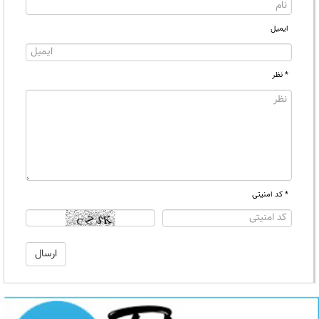
ایمیل
* نظر
* کد امنیتی