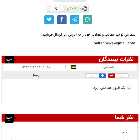
پسندیدم
0
شما می توانید مطالب و تصاویر خود را به آدرس زیر ارسال فرمایید.
bultannews@gmail.com
نظرات بینندگان
انتشار یافته:
۱
ناشناس
|
|
۱۱:۴۵ - ۱۳۹۳/۰۲/۲۷
در انتظار بررسی:
پاسخ
0
0
غیر قابل انتشار:
یک قرون هم نمی ارزه .
نظر شما
نام