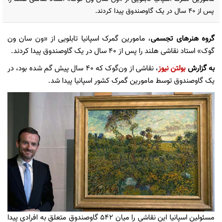
پس از 40 سال در یک گاوصندوق پیدا کردند.
گروه هنرهای تجسمی
، مامورین گمرک اسپانیا تابلویی از «ون سان ون
گوک» استاد نقاشی هلند را پس از 40 سال در یک گاوصندوق پیدا کردند.
به گزارش
بولتن نیوز
، نقاشی از ون‌گوک که 40 سال پیش گم‌ شده بود‌، در
یک گاوصندوق توسط مامورین گمرک کشور اسپانیا پیدا شد.
مسئولین اسپانیا این نقاشی را میان 542 گاوصندوق متعلق به افرادی پیدا