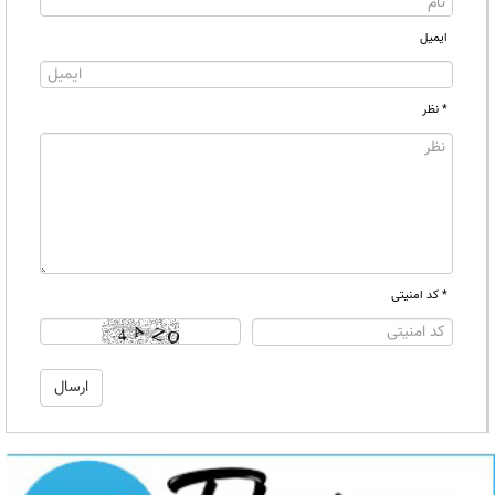
ایمیل
* نظر
* کد امنیتی