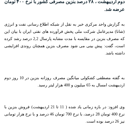
دوم اردیبهشت ، ۲۸ درصد بنزین مصرفی کشور با نرخ ۴۰۰ تومان
عرضه شد.
به گزارش واحد مرکزی خبر به نقل از شبکه اطلاع رسانی نفت و انرژی
(شانا) مدیرعامل شرکت ملی پخش فرآورده های نفتی ایران با بیان این
که مصرف بنزین در مقایسه با مدت مشابه پارسال 2,2 درصد رشد کرده
است، گفت: پیش بینی می شود مصرف بنزین همچنان روندی افزایشی
داشته باشد.
به گفته مصطفی کشکولی میانگین مصرف روزانه بنزین در 10 روز دوم
اردیبهشت امسال به 65 میلیون و 400 هزار لیتر رسید.
وی افزود: در بازه زمانی یاد شده ( 11 تا 21 اردیبهشت) فروش بنزین با
نرخ 400 تومان 28 درصد، با نرخ 700 تومان 46 درصد و با نرخ هزار تومانی
نیز 26 درصد بوده است.