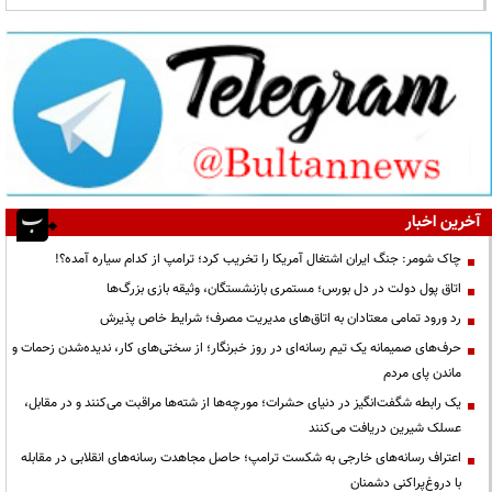
آخرین اخبار
چاک شومر: جنگ ایران اشتغال آمریکا را تخریب کرد؛ ترامپ از کدام سیاره آمده؟!
اتاق پول دولت در دل بورس؛ مستمری بازنشستگان، وثیقه بازی بزرگ‌ها
رد ورود تمامی معتادان به اتاق‌های مدیریت مصرف؛ شرایط خاص پذیرش
حرف‌های صمیمانه یک تیم رسانه‌ای در روز خبرنگار؛ از سختی‌های کار، ندیده‌شدن زحمات و
ماندن پای مردم
یک رابطه شگفت‌انگیز در دنیای حشرات؛ مورچه‌ها از شته‌ها مراقبت می‌کنند و در مقابل،
عسلک شیرین دریافت می‌کنند
اعتراف رسانه‌های خارجی به شکست ترامپ؛ حاصل مجاهدت رسانه‌های انقلابی در مقابله
با دروغ‌پراکنی دشمنان