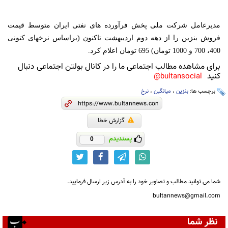
مدیرعامل شرکت ملی پخش فرآورده های نفتی ایران متوسط قیمت
فروش بنزین را از دهه دوم اردیبهشت تاکنون (براساس نرخهای کنونی
400، 700 و 1000 تومان) 695 تومان اعلام کرد.
برای مشاهده مطالب اجتماعی ما را در کانال بولتن اجتماعی دنبال
کنید
bultansocial@
برچسب ها:
بنزین
،
میانگین
،
نرخ
گزارش خطا
پسندیدم
0
شما می توانید مطالب و تصاویر خود را به آدرس زیر ارسال فرمایید.
bultannews@gmail.com
نظر شما