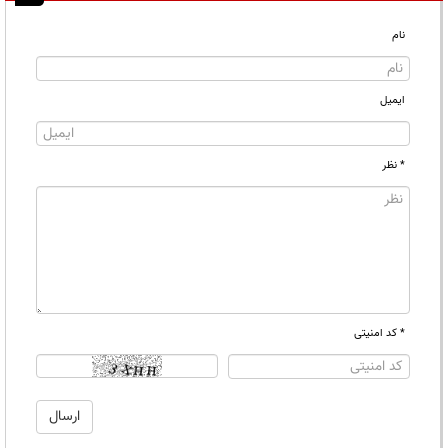
نام
ایمیل
* نظر
* کد امنیتی