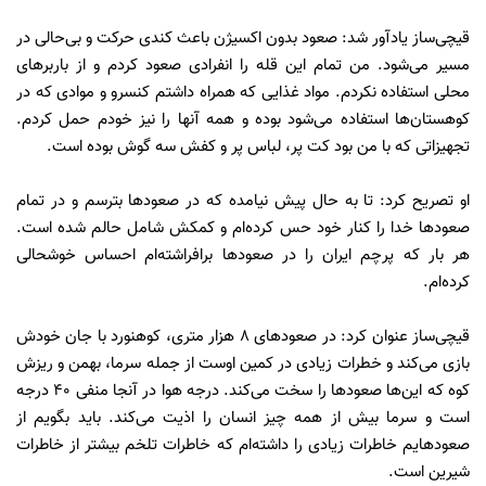
قیچی‌ساز یادآور شد: صعود بدون اکسیژن باعث کندی حرکت و بی‌حالی در
مسیر می‌شود. من تمام این قله‌ را انفرادی صعود کردم و از باربرهای
محلی استفاده نکردم. مواد غذایی که همراه داشتم کنسرو و موادی که در
کوهستان‌ها استفاده می‌شود بوده و همه آنها را نیز خودم حمل کردم.
تجهیزاتی که با من بود کت پر، لباس پر و کفش سه گوش بوده است.
او تصریح کرد: تا به حال پیش نیامده که در صعودها بترسم و در تمام
صعودها خدا را کنار خود حس کرده‌ام و کمکش شامل حالم شده است.
هر بار که پرچم ایران را در صعودها برافراشته‌ام احساس خوشحالی
کرده‌ام.
قیچی‌ساز عنوان کرد: در صعودهای 8 هزار متری، کوهنورد با جان خودش
بازی می‌کند و خطرات زیادی در کمین اوست از جمله سرما، بهمن و ریزش
کوه که این‌ها صعودها را سخت می‌کند. درجه هوا در آنجا منفی 40 درجه
است و سرما بیش از همه چیز انسان را اذیت می‌کند. باید بگویم از
صعودهایم خاطرات زیادی را داشته‌ام که خاطرات تلخم بیشتر از خاطرات
شیرین است.