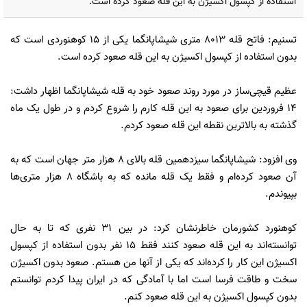
استفاده از کپسول اکسیژن به این قله صعود کرده است.
تسنیم: فاتح قله ۸۰۱۳ متری شیشاپانگما یکی از ۱۵ کوهنوردی است که
بدون استفاده از کپسول اکسیژن به این قله صعود کرده است.
عظیم قیچی‌ساز در مورد روند صعود خود به قله شیشاپانگما اظهار داشت:
14 فروردین برای صعود به این قله کارم را شروع کردم و در طول یک ماه
گذشته به بالاترین نقطه این قله صعود کردم.
وی افزود: شیشاپانگما سیزدهمین قله بالای 8 هزار متر جهان است که به
آن صعود کرده‌ام و فقط یک قله مانده که به باشگاه 8 هزار متری‌ها
بپیوندم.
کوهنورد کشورمان خاطرنشان کرد: در بین 31 نفری که تا به حال
توانسته‌اند به این قله‌ صعود کنند فقط 15 نفر بدون استفاده از کپسول
اکسیژن این کار را کرده‌اند که یکی از آنها من هستم. صعود بدون اکسیژن
سخت و طاقت فرسا است اما با آمادگی که در ایران پیدا کردم توانستم
بدون کپسول اکسیژن به این قله‌ صعود کنم.