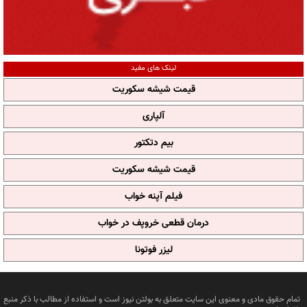
لینک های مفید
قیمت شیشه سکوریت
آلپاری
بیم دتکتور
قیمت شیشه سکوریت
فیلم آپنه خواب
درمان قطعی خروپف در خواب
لیزر فوتونا
تمام حقوق مادی و معنوی این سایت متعلق به بولتن نیوز است و استفاده از مطالب با ذکر منبع