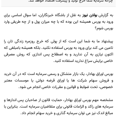
چراکه سرمایه شما خرج تولید و پیشرفت اقتصاد خواهد شد.
به گزارش
بولتن نیوز
به نقل از باشگاه خبرنگاران، اما سوال اساسی برای
ورود به بورس همیشه این بوده که با چه میزان پول و از چه طریقی وارد
بورس شوم؟
پیشنهاد ما به شما این است که از پولی که خرج روزمره زندگی تان را
تامین می کند برای ورود به بورس استفاده نکنید. بلکه همیشه بامبلغی که
اکنون نیازی به آن ندارید و به اصطلاح پس اندازی که روش مصرفی
خاصی برایش سراغ ندارید استفاده کنید.
بورس اوراق بهادار، یک بازار متشکل و رسمی سرمایه است که در آن خرید
و فروش سهام شرکت­ ها یا اوراق قرضه دولتی یا موسسات معتبر
خصوصی، تحت ضوابط و قوانین و مقررات خاصی انجام می ­شود.
مشخصه مهم بورس اوراق بهادار، حمایت قانون از صاحبان پس ­اندازها و
سرمایه ­های راکد و الزامات قانونی برای متقاضیان سرمایه است. بنابراین با
مبالغ اندک نیز می­ توان سرمایه­ گذاری و خرید سهام انجام داد.