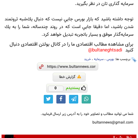
سرمایه گذاری تان در نظر بگیرید.
توجه داشته باشيد كه بازار بورس جايي نيست كه دنبال يك‌شبه ثروتمند
شدن باشيد، اما دقيقا جايي است كه در روند چندساله، شما را به يك
سرمايه‌گذار موفق و بسيار باتجربه تبديل خواهد كرد.
برای مشاهده مطالب اقتصادی ما را در کانال بولتن اقتصادی دنبال
کنید
bultaneghtsadi@
برچسب ها:
بورس
،
سرمایه
،
خرید
گزارش خطا
پسندیدم
0
شما می توانید مطالب و تصاویر خود را به آدرس زیر ارسال فرمایید.
bultannews@gmail.com