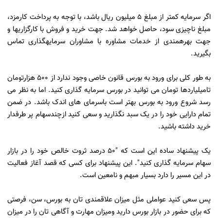
اگر سرمایه کمتر از مبلغ ۵ میلیون ریال باشد، با توجه به پرداخت کارمزد،
مبلغ ناچیزی سود، حاصل خواهد شد. جهت خرید و فروش با کارگزاری­ها و
جهت بهره­مندی از خدمات مشاوره با مشاوران سرمایه­گذاری تماس
بگیرید.
به طور کلی برای ورود به بورس قانون خاصی وجود ندارد از 500 هزارتومان
تامیلیاردها تومان می توانید در بورس سرمایه گذاری کنید. اما به نظر می
رسد شروع ورود به بورس بهتر است باسرمای های اندک باشد. در ضمن
تمام دارایی خود را در یک سبد نگذارید و سعی کنید ازچندسهام پر طرفدار
خرید داشته باشید.
یک پیشنهاد ساده این است که "50 درصد ثروت خالص خود را در بازار
سهام سرمایه گذاری کنید". این پیشنهاد برای کسی که قصد آغاز فعالیت
در این مسیر را دارد بسیار مبهم و نامعین است.
پس سعی کنید عواملی مثل میزان علاقمندی تان به بورس، سن، فرصتی
که برای حضور در بازار بورس دارید ومیزان مهارت و آگاهی تان را در میزان