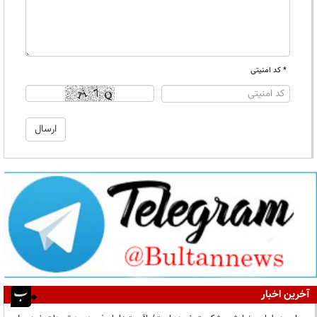
* کد امنیتی
آخرین اخبار