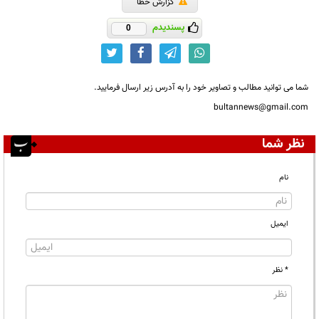
گزارش خطا
پسندیدم
0
شما می توانید مطالب و تصاویر خود را به آدرس زیر ارسال فرمایید.
bultannews@gmail.com
نظر شما
نام
ایمیل
* نظر