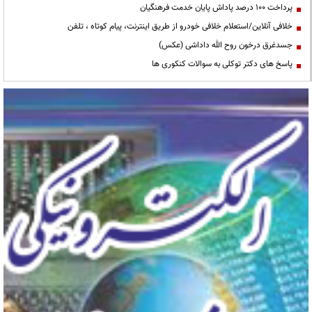
پرداخت ۱۰۰ درصد پاداش پایان خدمت فرهنگیان
خلافی آنلاین/استعلام خلافی خودرو از طریق اینترنت، پیام کوتاه ، تلفن
جسدغرق درخون روح الله داداشی (عکس)
پاسخ های دکتر توکلی به سوالات کنکوری ها