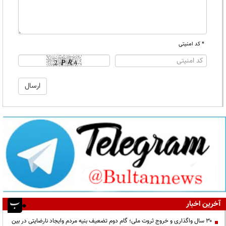
* کد امنیتی
آخرین اخبار
۳۰ سال واگذاری و خروج ثروت ملی؛ گام دوم تضعیف بنیه مردم وایجاد نارضایتی در بین