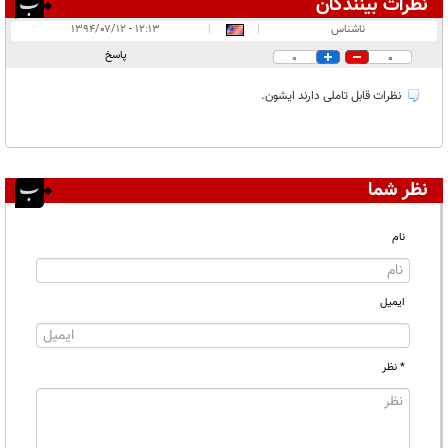
نظرات بینندگان
انتشار یافته:
۱
ناشناس
|
|
۱۲:۱۳ - ۱۳۹۴/۰۷/۱۲
در انتظار بررسی:
۲
پاسخ
0
0
غیر قابل انتشار:
۱
نظرات قابل تاملی دارند ایشون.
نظر شما
نام
ایمیل
* نظر