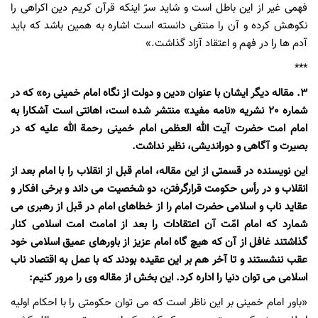
فهمی غیر از این باطل است و شاید سرّ اینکه قرآن کریم دین اکراهی را
نکوهش کرده و آن را منتفی دانسته است اشاره به همین باشد که باید
آدم ها را در فهم و اعتقاد آزاد گذاشت.»
***
3. مقاله دیگر ایشان با عنوان «دین و دولت از نگاه امام خمینی ره» که در
شماره 20 نشریه «نامه مفید» منتشر شده است، اهانتی است آشکارا به
امام امت حضرت آیت الله العظمی امام خمینی رحمة الله علیه که در
بصیرت و آگاهی و دوراندیشی، نظیر نداشت.
این نویسنده در قسمتی از این مقاله، امام قبل از انقلاب را با امام بعد از
انقلاب و در رأس حکومت قرارگرفتن، دو شخصیت می داند و برخی افکار و
عقاید ناب و اسلامی حضرت امام را از خطاهای امام در قبل از رهبری می
شمارد که امام امّت آن اعتقادات را بعد از امامت امت اسلامی کنار
گذاشتند غافل از آن که هیچ گاه امام عزیز از باورهای عمیق اسلامی خود
عقب ننشستند و تا آخر هم بر این عقیده بودند که با عمل به اقتصاد ناب
اسلامی می توان دنیا را اداره کرد. این بخش از مقاله وی را مرور کنیم:
«باور امام خمینی بر این ناظر است که می توان حکومتی را با احکام اولیه