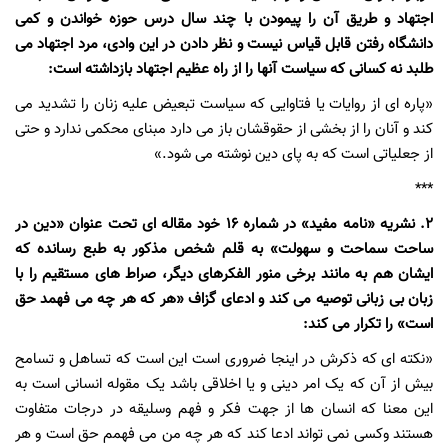
اجتهاد و طریق آن را پیمودن با چند سال درس حوزه خواندن و کمی
دانشگاه رفتن قابل قیاس نیست و نظر دادن در این وادی، مرد اجتهاد می
طلبد نه کسانی که سیاست آنها را از راه عظیم اجتهاد بازداشته است:
«پاره ای از روایات یا فتاوایی که سیاست تبعیض علیه زنان را تشدید می
کند و آنان را از بخشی از حقوقشان باز می دارد مبنای محکمی ندارد و حتی
از جعلیاتی است که به پای دین نوشته می شود.»
***
2. نشریه «نامه مفید» در شماره 16 خود مقاله ای تحت عنوان «دین در
ساحت سماحت و سهولت» به قلم شخص مذکور به طبع رسانده که
ایشان هم به مانند برخی منور الفکرهای دیگر، صراط های مستقیم را با
زبان بی زبانی توصیه می کند و ادعای گزاف «هر که هر چه می فهمد حق
است» را تکرار می کند:
«نکته ای که ذکرش در اینجا ضروری است این است که تساهل و تسامح
بیش از آن که یک امر دینی و یا اخلاقی باشد یک مقوله انسانی است به
این معنا که انسان ها از جهت فکر و فهم وسلیقه در درجات متفاوت
هستند وکسی نمی تواند ادعا کند که هر چه من می فهمم حق است و هر