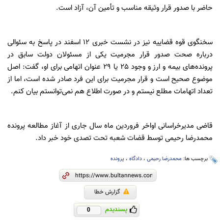
حاضر با صدور قرار وثیقه‌ مناسب و تأمین آن، آزاد است.
سخنگوی قوه قضاییه نیز در نشست خبری 12 اسفند در پاسخ به سئوالی
درباره صحت صدور قرار مجرمیت یکی از مسئولان دولت سابق در
پرونده‌های بیمه و ارز و وجود 25 یا 29 عنوان اتهامی برای او، گفت: اصل
موضوع صحیح است و قرار مجرمیت برای این فرد صادر شده است، اما از
تعداد اتهامات مطلع نیستم و در صورت اطلاع هم نمی‌توانستم بیان کنم.
قاضی مدیرخراسانی اواخر فروردین ماه سال جاری از آغاز مطالعه پرونده
محمدرضا رحیمی توسط قضات شعبه تحت تصدی خود خبر داد.
برچسب ها:
محمدرضا رحیمی
،
دادگاه
،
پرونده
گزارش خطا
پسندیدم
0