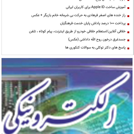
آموزش ساخت Apple ID برای کاربران ایرانی
راز خنده های اصغر فرهادی به حرکت بی شرمانه خانم بازیگر + عکس
پرداخت ۱۰۰ درصد پاداش پایان خدمت فرهنگیان
خلافی آنلاین/استعلام خلافی خودرو از طریق اینترنت، پیام کوتاه ، تلفن
جسدغرق درخون روح الله داداشی (عکس)
پاسخ های دکتر توکلی به سوالات کنکوری ها