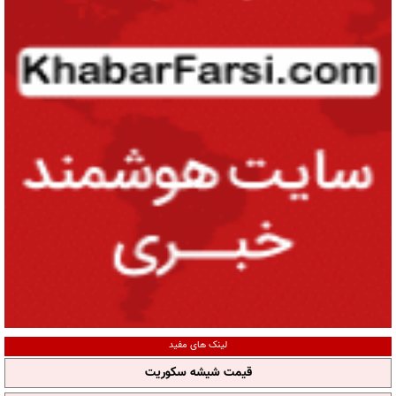
لینک های مفید
قیمت شیشه سکوریت