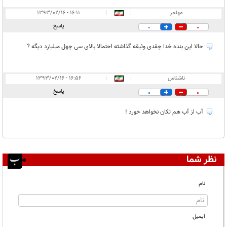
مهاجر
|
|
۱۶:۱۱ - ۱۳۹۳/۰۲/۱۶
پاسخ
0
0
حالا این بنده خدا چقدی وثیقه گذاشته احتمالا بالای سی چهل میلیارد دیگه ?
ناشناس
|
|
۱۶:۵۶ - ۱۳۹۳/۰۲/۱۶
پاسخ
0
0
آب از آب هم تکان نخواهد خورد !
نظر شما
نام
ایمیل