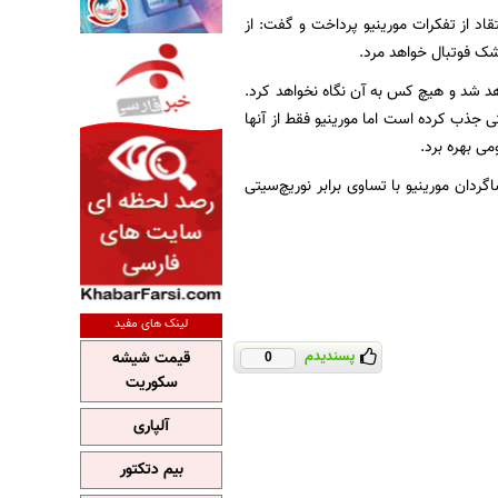
 برعهده دارد به انتقاد از تفکرات مورینیو پرداخت و گفت: از
 شک فوتبال خواهد مرد.
اهد شد و هیچ کس به آن نگاه نخواهد کرد.
ی جذب کرده است اما مورینیو فقط از آنها
ی بهره برد.
گردان مورینیو با تساوی برابر نوریچ‌سیتی
لینک های مفید
پسندیدم
قیمت شیشه
0
سکوریت
آلپاری
بیم دتکتور