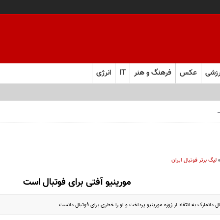
زشی
عکس
فرهنگ و هنر
IT
انرژی
 فارس صعود کرد
لیگ برتر فوتبال ایران
مورینیو آفتی برای فوتبال است
 دانمارک به انتقاد از ژوزه مورینیو پرداخت و او را خطری برای فوتبال دانست.