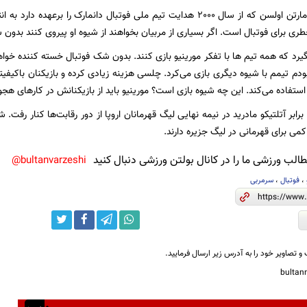
به گزارش ایسنا، مارتن اولسن که از سال 2000 هدایت تیم ملی فوتبال دانمارک را
طری برای فوتبال است. اگر بسیاری از مربیان بخواهند از شیوه او پیروی کنند بدون
بگیرد که همه تیم ها با تفکر مورینیو بازی کنند. بدون شک فوتبال خسته‌ کننده خو
دم تیمم با شیوه دیگری بازی می‌کرد. چلسی هزینه زیادی کرده و بازیکنان باکیفیت
ستفاده می‌کند. این چه شیوه بازی است؟ مورینیو باید از بازیکنانش در کارهای هجوم
ر آتلتیکو مادرید در نیمه نهایی لیگ قهرمانان اروپا از دور رقابت‌ها کنار رفت. شا
ی برای قهرمانی در لیگ جزیره دارند.
لب ورزشی ما را در کانال بولتن ورزشی دنبال کنید
bultanvarzeshi@
،
فوتبال
،
سرمربی
و تصاویر خود را به آدرس زیر ارسال فرمایید.
bulta