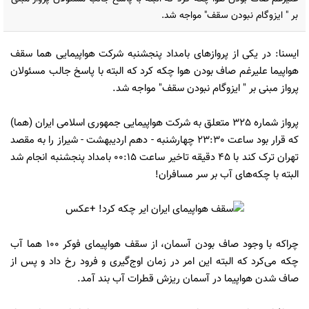
بر " ایزوگام نبودن سقف" مواجه شد.
ایسنا: در یکی از پروازهای بامداد پنجشنبه شرکت هواپیمایی هما سقف
هواپیما علیرغم صاف بودن هوا چکه کرد که البته با پاسخ جالب مسئولان
پرواز مبنی بر " ایزوگام نبودن سقف" مواجه شد.
پرواز شماره 325 متعلق به شرکت هواپیمایی جمهوری اسلامی ایران (هما)
که قرار بود ساعت 23:30 چهارشنبه - دهم اردیبهشت - شیراز را به مقصد
تهران ترک کند با 45 دقیقه تاخیر ساعت 00:15 بامداد پنجشنبه انجام شد
البته با چکه‌های آب بر سر مسافران!
چراکه با وجود صاف بودن آسمان، از سقف هواپیمای فوکر 100 هما آب
چکه می‌کرد که البته این امر در زمان اوج‌گیری و فرود رخ داد و پس از
صاف شدن هواپیما در آسمان ریزش قطرات آب بند آمد.