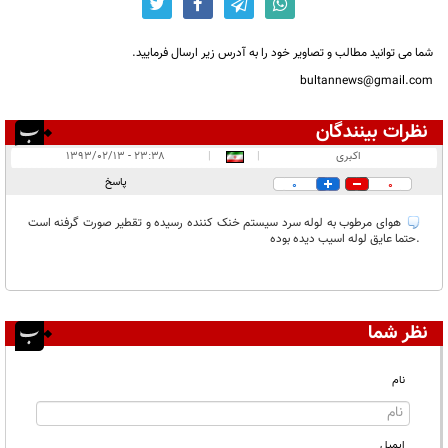
شما می توانید مطالب و تصاویر خود را به آدرس زیر ارسال فرمایید.
bultannews@gmail.com
نظرات بینندگان
انتشار یافته:
۱
اکبری
|
|
۲۳:۳۸ - ۱۳۹۳/۰۲/۱۳
در انتظار بررسی:
پاسخ
0
0
غیر قابل انتشار:
هوای مرطوب به لوله سرد سیستم خنک کننده رسیده و تقطیر صورت گرفنه است
.حتما عایق لوله اسیب دیده بوده
نظر شما
نام
ایمیل