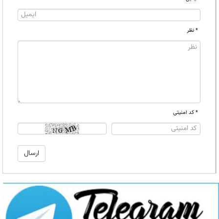
* نظر
* کد امنیتی