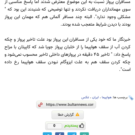
مسافران پرواز نسبت به این موضوع معترض شدند اما پاسخ مناسبی از
سوی مهمانداران دریافت نکردند و تنها توضیحی که شنیدند این بود که "
مشکلی وجود ندارد". البته چند مسافر آلمانی هم که مهمان این پرواز
بودند با دیدن شرایط متعجب شده بودند.
خبرنگار ما که خود یکی از مسافران این پرواز بود علت تاخیر پرواز و چکه
کردن آب از سقف هواپیما را از خلبان پرواز جویا شد که کاپیتان با مزاح
پاسخ داد: " تاخیر 45 دقیقه در پروازهای داخلی تاخیر محسوب نمی‌شود و
چکه کردن سقف هم به علت ایزوگام نبودن سقف هواپیما رخ داده
است".
برچسب ها:
هواپیما
،
ایران
،
عکس
گزارش خطا
پسندیدم
0