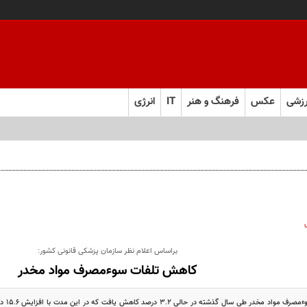
زشی
عکس
فرهنگ و هنر
IT
انرژی
براساس اعلام نظر سازمان پزشکی قانونی کشور:
كاهش تلفات سوءمصرف مواد مخدر
آمار ت