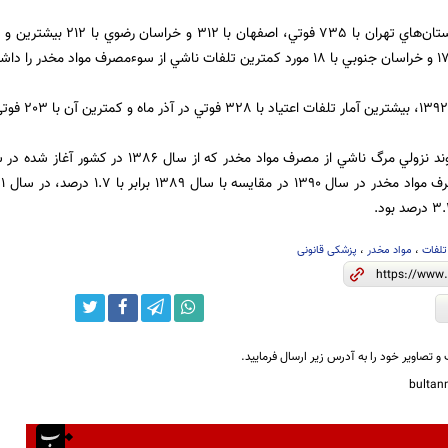
يادآور مي شود روند نزولي مرگ ناشي از مصرف موا
لفات
،
مواد مخدر
،
پزشکی قانونی
و تصاویر خود را به آدرس زیر ارسال فرمایید.
bulta