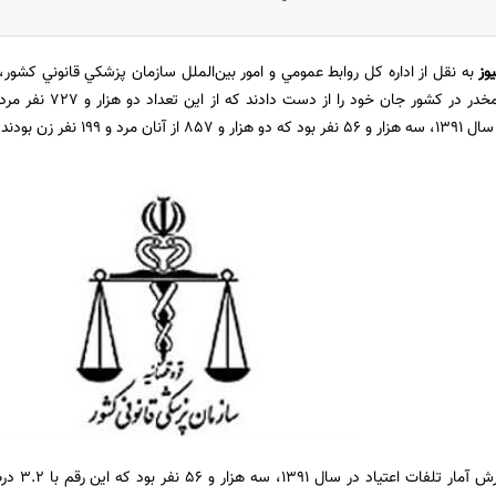
وز
مرد و 199 نفر زن بودند.