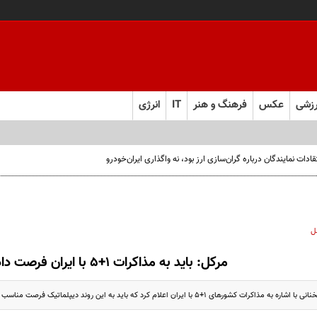
زشی
عکس
فرهنگ و هنر
IT
انرژی
ت نمایندگان درباره گران‌سازی ارز بود، نه واگذاری ایران‌خودرو
ل
مرکل: باید به مذاکرات 1+5 با ایران فرصت داد
رهای 1+5 با ایران اعلام کرد که باید به این روند دیپلماتیک فرصت مناسب داده شود.