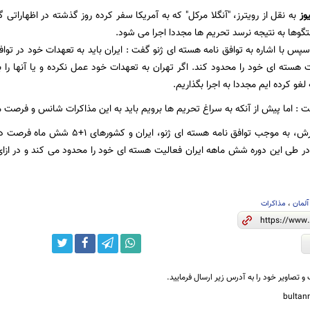
وز
فتگوها به نتیجه نرسد تحریم ها مجددا اجرا می شود.
س با اشاره به توافق نامه هسته ای ژنو گفت : ایران باید به تعهدات خود در توافق
 هسته ای خود را محدود کند. اگر تهران به تعهدات خود عمل نکرده و یا آنها را ب
لغو کرده ایم مجددا به اجرا بگذاریم.
ت : اما پیش از آنکه به سراغ تحریم ها برویم باید به این مذاکرات شانس و فرصت 
بر اساس این گزارش، به موجب توافق نامه ه
ر طی این دوره شش ماهه ایران فعالیت هسته ای خود را محدود می کند و در ازای
آلمان
،
مذاکرات
و تصاویر خود را به آدرس زیر ارسال فرمایید.
bulta