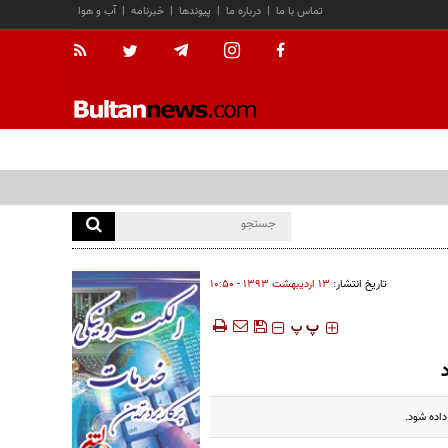
تماس با ما
|
درباره ما
|
پیوندها
|
خبرنامه
|
آب و هوا
تاریخ انتشار:
۱۳ ارديبهشت ۱۳۹۳ - ۱۰:۵۰
‍‍‍ پ
پ